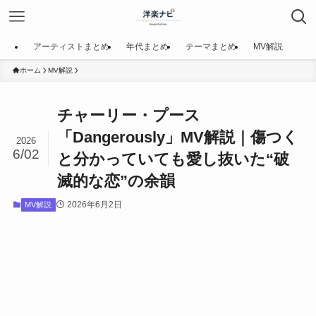
アーティストまとめ
年代まとめ
テーマまとめ
MV解説
ホーム
MV解説
チャーリー・プース
「Dangerously」MV解説｜傷つく
2026
6/02
と分かっていても愛し抜いた“破
滅的な恋”の余韻
2026年6月2日
MV解説