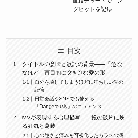
配信チャートでロン
グヒットを記録
目次
タイトルの意味と歌詞の背景――「危険
なほど」盲目的に突き進む愛の形
自分を壊してしまうほどに狂おしい愛の
記憶
日常会話やSNSでも使える
「Dangerously」のニュアンス
MVが表現する心理描写――鏡の破片に映
る狂気と葛藤
心の脆さと痛みを可視化したガラスの演