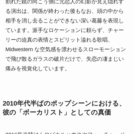
割れた鏡の向こう側に元恋人の幻影が見え隠れす
る演出は、関係が終わった後もなお、頭の中から
相手を消し去ることができない深い葛藤を表現し
ています。派手なロケーションに頼らず、チャー
リーの迫真の表情とスピリット溢れる歌唱、
Midwestern な空気感を漂わせるスローモーション
で飛び散るガラスの破片だけで、失恋の凄まじい
痛みを視覚化しています。
2010年代半ばのポップシーンにおける、
彼の「ボーカリスト」としての真価