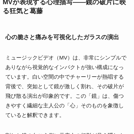
MVが表現する心理描写――鏡の破片に映
る狂気と葛藤
心の脆さと痛みを可視化したガラスの演出
ミュージックビデオ（MV）は、非常にシンプルで
ありながら視覚的なインパクトが強い構成になっ
ています。白い空間の中でチャーリーが熱唱する
背後で、突如として鏡が激しく割れ、その破片が
飛び散る演出が印象的です。この「鏡」は、傷つ
きやすく繊細な主人公の「心」そのものを象徴し
ていると解釈できます。