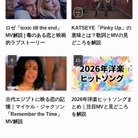
ロゼ「toxic till the end」
KATSEYE「Pinky Up」の
MV解説 | 毒のある恋と映画
意味とは？歌詞とMVの見
的ラブストーリー
どころを解説
古代エジプトに映る恋の記
2026年洋楽ヒットソングま
憶｜マイケル・ジャクソン
とめ｜注目MVと見どころ
「Remember the Time」
を解説
MV解説