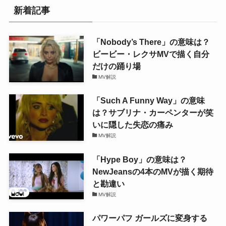
新着記事
「Nobody’s There」の意味は？
ビービー・レクサMVで描く自分
だけの踊り場
MV解説
「Such A Funny Way」の意味
は？サブリナ・カーペンターが笑
いに隠した失恋の痛み
MV解説
「Hype Boy」の意味は？
NewJeansの4本のMVが描く期待
と勘違い
MV解説
パワーパフ ガールズに変身する