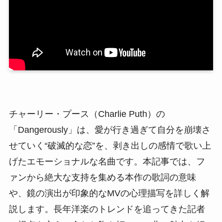
チャーリー・プース（Charlie Puth）の
「Dangerously」は、愛が行き過ぎて自分を崩壊さ
せていく“破滅的な恋”を、剥き出しの感情で歌い上
げたエモーショナルな名曲です。本記事では、フ
ァンから絶大な支持を集める本作の歌詞の意味
や、鏡の演出が印象的なMVの心理描写を詳しく解
説します。長年洋楽のトレンドを追ってきた記者