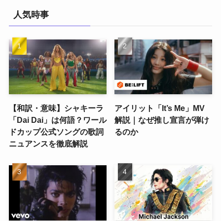
人気時事
【和訳・意味】シャキーラ
アイリット「It’s Me」MV
「Dai Dai」は何語？ワール
解説｜なぜ推し宣言が弾け
ドカップ公式ソングの歌詞
るのか
ニュアンスを徹底解説