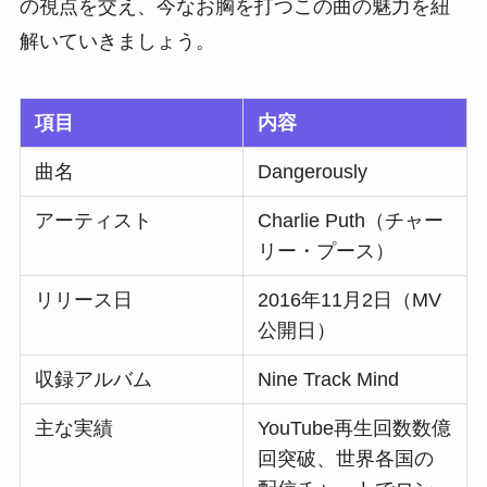
の視点を交え、今なお胸を打つこの曲の魅力を紐
解いていきましょう。
項目
内容
曲名
Dangerously
アーティスト
Charlie Puth（チャー
リー・プース）
リリース日
2016年11月2日（MV
公開日）
収録アルバム
Nine Track Mind
主な実績
YouTube再生回数数億
回突破、世界各国の