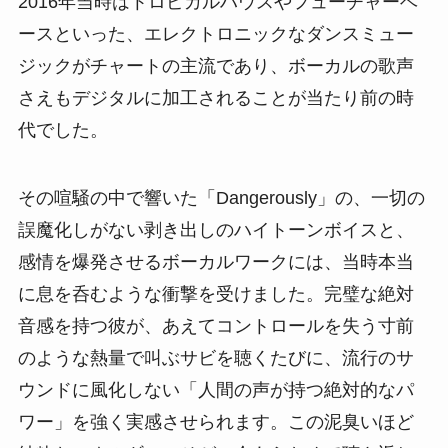
2016年当時はトロピカルハウスやフューチャーベ
ースといった、エレクトロニックなダンスミュー
ジックがチャートの主流であり、ボーカルの歌声
さえもデジタルに加工されることが当たり前の時
代でした。
その喧騒の中で響いた「Dangerously」の、一切の
誤魔化しがない剥き出しのハイトーンボイスと、
感情を爆発させるボーカルワークには、当時本当
に息を呑むような衝撃を受けました。完璧な絶対
音感を持つ彼が、あえてコントロールを失う寸前
のような熱量で叫ぶサビを聴くたびに、流行のサ
ウンドに風化しない「人間の声が持つ絶対的なパ
ワー」を強く実感させられます。この泥臭いほど