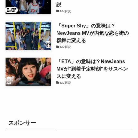
説
MV解説
「Super Shy」の意味は？
NewJeans MVが内気な恋を街の
群舞に変える
MV解説
「ETA」の意味は？NewJeans
MVが“到着予定時刻”をサスペン
スに変える
MV解説
スポンサー