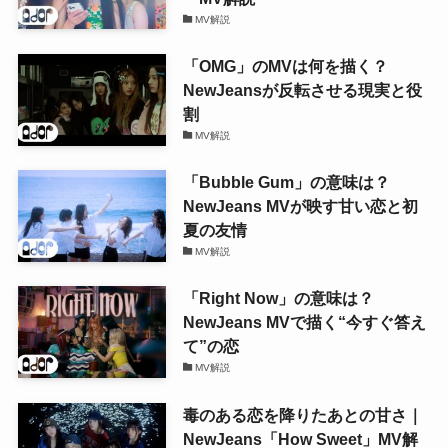
MV解説
「OMG」のMVは何を描く？
NewJeansが反転させる現実と役
割
MV解説
「Bubble Gum」の意味は？
NewJeans MVが映す甘い恋と初
夏の友情
MV解説
「Right Now」の意味は？
NewJeans MVで描く“今すぐ答え
て”の恋
MV解説
毒のある恋を降りたあとの甘さ｜
NewJeans「How Sweet」MV解