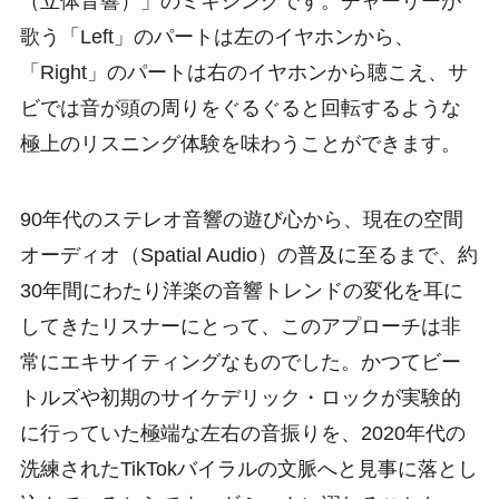
（立体音響）」のミキシングです。チャーリーが
歌う「Left」のパートは左のイヤホンから、
「Right」のパートは右のイヤホンから聴こえ、サ
ビでは音が頭の周りをぐるぐると回転するような
極上のリスニング体験を味わうことができます。
90年代のステレオ音響の遊び心から、現在の空間
オーディオ（Spatial Audio）の普及に至るまで、約
30年間にわたり洋楽の音響トレンドの変化を耳に
してきたリスナーにとって、このアプローチは非
常にエキサイティングなものでした。かつてビー
トルズや初期のサイケデリック・ロックが実験的
に行っていた極端な左右の音振りを、2020年代の
洗練されたTikTokバイラルの文脈へと見事に落とし