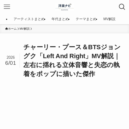
アーティストまとめ
年代まとめ
テーマまとめ
MV解説
ホーム
MV解説
チャーリー・プース＆BTSジョン
グク「Left And Right」MV解説｜
2026
6/01
左右に揺れる立体音響と失恋の執
着をポップに描いた傑作