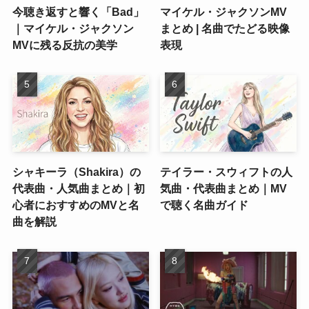
今聴き返すと響く「Bad」
マイケル・ジャクソンMV
｜マイケル・ジャクソン
まとめ | 名曲でたどる映像
MVに残る反抗の美学
表現
シャキーラ（Shakira）の
テイラー・スウィフトの人
代表曲・人気曲まとめ｜初
気曲・代表曲まとめ｜MV
心者におすすめのMVと名
で聴く名曲ガイド
曲を解説