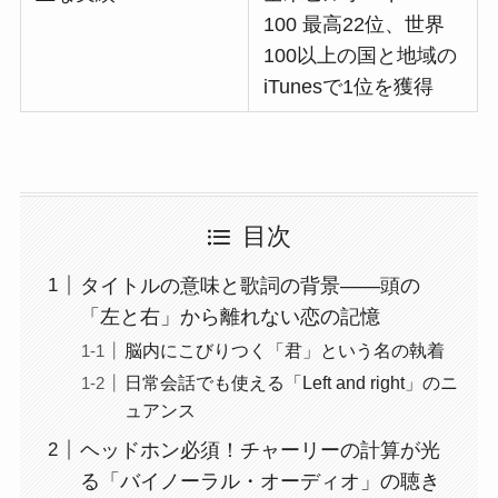
100 最高22位、世界
100以上の国と地域の
iTunesで1位を獲得
目次
タイトルの意味と歌詞の背景――頭の
「左と右」から離れない恋の記憶
脳内にこびりつく「君」という名の執着
日常会話でも使える「Left and right」のニ
ュアンス
ヘッドホン必須！チャーリーの計算が光
る「バイノーラル・オーディオ」の聴き