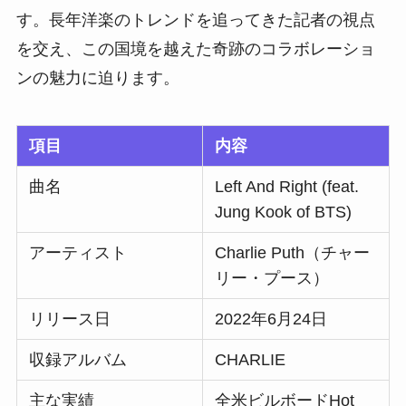
す。長年洋楽のトレンドを追ってきた記者の視点
を交え、この国境を越えた奇跡のコラボレーショ
ンの魅力に迫ります。
項目
内容
曲名
Left And Right (feat.
Jung Kook of BTS)
アーティスト
Charlie Puth（チャー
リー・プース）
リリース日
2022年6月24日
収録アルバム
CHARLIE
主な実績
全米ビルボードHot