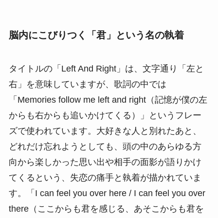
脳内にこびりつく「君」という名の執着
タイトルの「Left And Right」は、文字通り「左と
右」を意味していますが、歌詞の中では
「Memories follow me left and right（記憶が僕の左
からも右からも追いかけてくる）」というフレー
ズで使われています。大好きな人と別れたあと、
どれだけ忘れようとしても、頭の中のあらゆる方
向から楽しかった思い出や相手の面影が語りかけ
てくるという、失恋の痛手と執着が描かれていま
す。「I can feel you over here / I can feel you over
there（ここからも君を感じる、あそこからも君を