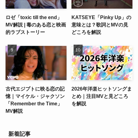
ロゼ「toxic till the end」
KATSEYE「Pinky Up」の
MV解説 | 毒のある恋と映画
意味とは？歌詞とMVの見
的ラブストーリー
どころを解説
古代エジプトに映る恋の記
2026年洋楽ヒットソングま
憶｜マイケル・ジャクソン
とめ｜注目MVと見どころ
「Remember the Time」
を解説
MV解説
新着記事