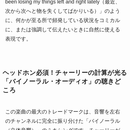
been losing my things left and right lately（最近、
次から次へと物を失くしてばかりいる）」のよう
に、何かが至る所で頻発している状況をコミカル
に、または強調して伝えたいときに自然に使える
表現です。
ヘッドホン必須！チャーリーの計算が光る
「バイノーラル・オーディオ」の聴きど
ころ
この楽曲の最大のトレードマークは、音響を左右
のチャンネルに完全に振り分けた「バイノーラル