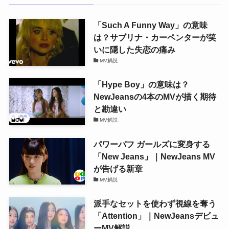
「Such A Funny Way」の意味
は？サブリナ・カーペンターが笑
いに隠した失恋の痛み
MV解説
「Hype Boy」の意味は？
NewJeansの4本のMVが描く期待
と勘違い
MV解説
パワーパフ ガールズに変身する
「New Jeans」｜NewJeans MV
が告げる新章
MV解説
派手なセットを使わず視線を奪う
「Attention」｜NewJeansデビュ
ーMV解説