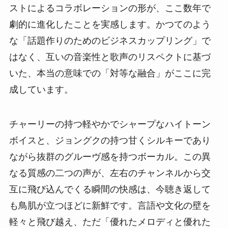
ストによるコラボレーションの形が、ここ数年で
劇的に進化したことを実感します。かつてのよう
な「話題作りのためのビジネスカップリング」で
はなく、互いの音楽性と歌声のリスペクトに基づ
いた、本当の意味での「対等な融合」がここに完
成しています。
チャーリーの持つ軽やかでシャープなハイトーン
ボイスと、ジョングクの持つ甘くシルキーであり
ながら抜群のグルーヴ感を持つボーカル。この異
なる質感の二つの声が、左右のチャンネルから交
互に飛び込んでくる瞬間の快感は、今聴き返して
も鳥肌が立つほどに新鮮です。言語や文化の壁を
軽々と飛び越え、ただ「優れたメロディと優れた