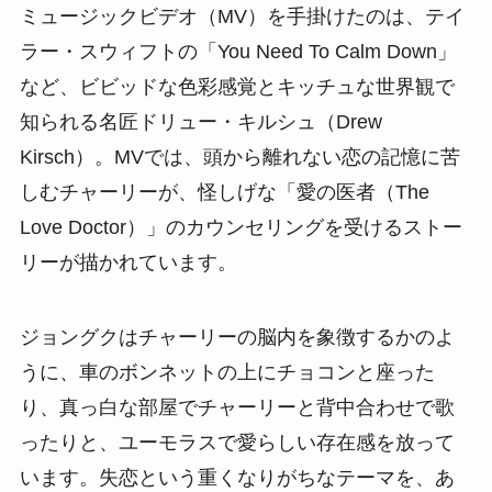
ミュージックビデオ（MV）を手掛けたのは、テイ
ラー・スウィフトの「You Need To Calm Down」
など、ビビッドな色彩感覚とキッチュな世界観で
知られる名匠ドリュー・キルシュ（Drew
Kirsch）。MVでは、頭から離れない恋の記憶に苦
しむチャーリーが、怪しげな「愛の医者（The
Love Doctor）」のカウンセリングを受けるストー
リーが描かれています。
ジョングクはチャーリーの脳内を象徴するかのよ
うに、車のボンネットの上にチョコンと座った
り、真っ白な部屋でチャーリーと背中合わせで歌
ったりと、ユーモラスで愛らしい存在感を放って
います。失恋という重くなりがちなテーマを、あ