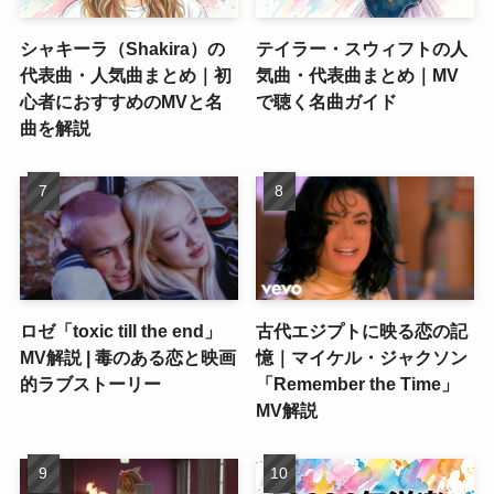
シャキーラ（Shakira）の
テイラー・スウィフトの人
代表曲・人気曲まとめ｜初
気曲・代表曲まとめ｜MV
心者におすすめのMVと名
で聴く名曲ガイド
曲を解説
ロゼ「toxic till the end」
古代エジプトに映る恋の記
MV解説 | 毒のある恋と映画
憶｜マイケル・ジャクソン
的ラブストーリー
「Remember the Time」
MV解説