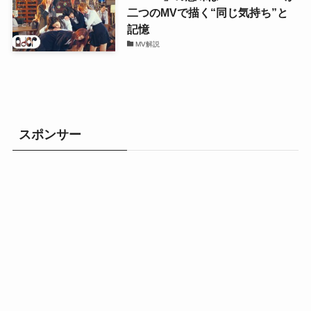
二つのMVで描く“同じ気持ち”と
記憶
MV解説
スポンサー