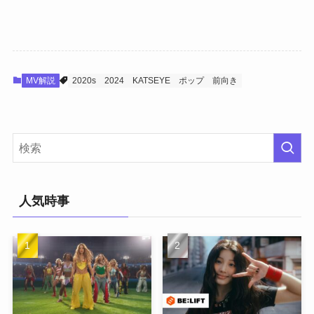
MV解説
2020s
2024
KATSEYE
ポップ
前向き
人気時事