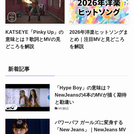
KATSEYE「Pinky Up」の
2026年洋楽ヒットソングま
意味とは？歌詞とMVの見
とめ｜注目MVと見どころ
どころを解説
を解説
新着記事
「Hype Boy」の意味は？
NewJeansの4本のMVが描く期待
と勘違い
MV解説
パワーパフ ガールズに変身する
「New Jeans」｜NewJeans MV