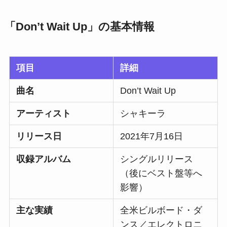
「Don’t Wait Up」の基本情報
項目
詳細
曲名
Don’t Wait Up
アーティスト
シャキーラ
リリース日
2021年7月16日
収録アルバム
シングルリリース
（後にベスト盤等へ
影響）
主な実績
全米ビルボード・ダ
ンス／エレクトロニ