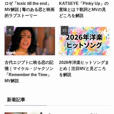
ロゼ「toxic till the end」
KATSEYE「Pinky Up」の
MV解説 | 毒のある恋と映画
意味とは？歌詞とMVの見
的ラブストーリー
どころを解説
古代エジプトに映る恋の記
2026年洋楽ヒットソングま
憶｜マイケル・ジャクソン
とめ｜注目MVと見どころ
「Remember the Time」
を解説
MV解説
新着記事