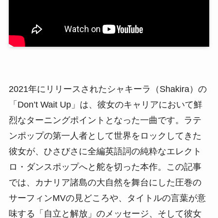
2021年にリリースされたシャキーラ（Shakira）の
「Don’t Wait Up」は、彼女のキャリアにおいて鮮
烈なターニングポイントとなった一曲です。ラテ
ンポップの第一人者として世界をロックしてきた
彼女が、ひさびさに全編英語詞の純粋なエレクト
ロ・ダンスポップへと舵を切った本作。この記事
では、カナリア諸島の大自然を舞台にした圧巻の
サーフィンMVの見どころや、タイトルの言葉が意
味する「自立と解放」のメッセージ、そして彼女