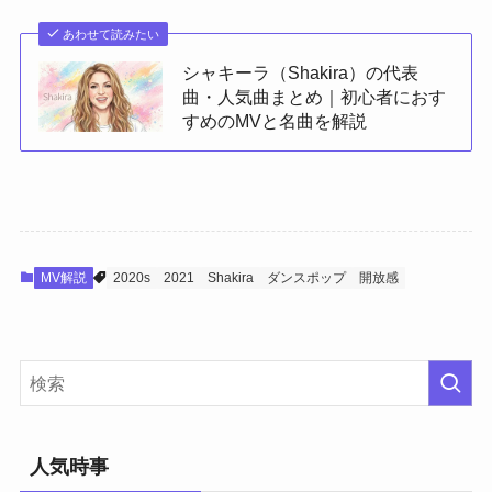
あわせて読みたい
シャキーラ（Shakira）の代表
曲・人気曲まとめ｜初心者におす
すめのMVと名曲を解説
MV解説
2020s
2021
Shakira
ダンスポップ
開放感
人気時事