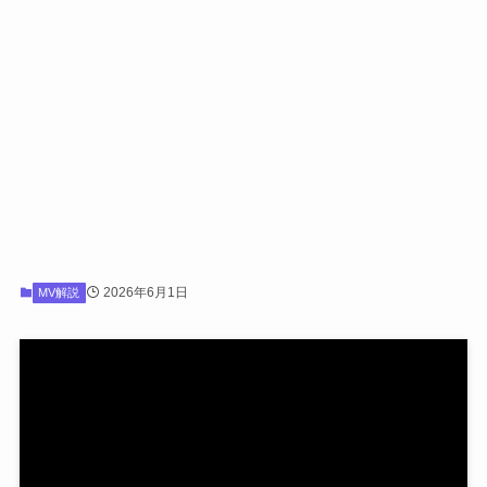
2026年6月1日
MV解説