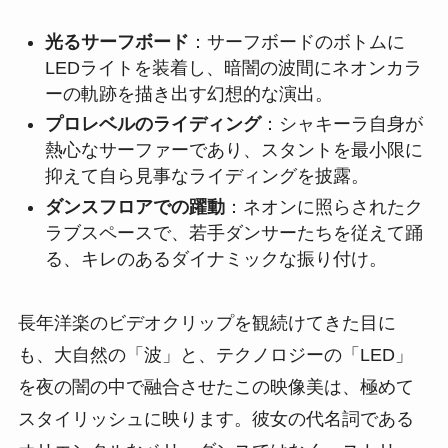
光るサーフボード
：サーフボードのボトムに
LEDライトを装着し、暗闇の波間にネオンカラ
ーの軌跡を描き出す幻想的な演出。
プロレベルのライディング
：シャキーラ自身が
熱心なサーファーであり、スタントを最小限に
抑えて自ら見事なライディングを披露。
ダンスフロアでの躍動
：ネオンに照らされたク
ラブスペースで、若手ダンサーたちを従えて踊
る、キレのあるダイナミックな振り付け。
長年洋楽のビデオクリップを観続けてきた目に
も、大自然の「波」と、テクノロジーの「LED」
を夜の闇の中で融合させたこの映像美は、極めて
スタイリッシュに映ります。彼女の代名詞である