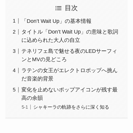
目次
「Don’t Wait Up」の基本情報
タイトル「Don’t Wait Up」の意味と歌詞
に込められた大人の自立
テネリフェ島で魅せる夜のLEDサーフィ
ンとMVの見どころ
ラテンの女王がエレクトロポップへ挑ん
だ音楽的背景
変化を止めないポップアイコンが残す最
高の余韻
シャキーラの軌跡をさらに深く知る