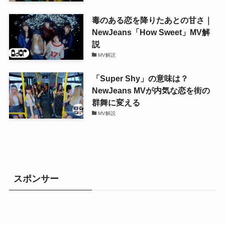
毒のある恋を降りたあとの甘さ｜
NewJeans「How Sweet」MV解
説
MV解説
「Super Shy」の意味は？
NewJeans MVが内気な恋を街の
群舞に変える
MV解説
スポンサー