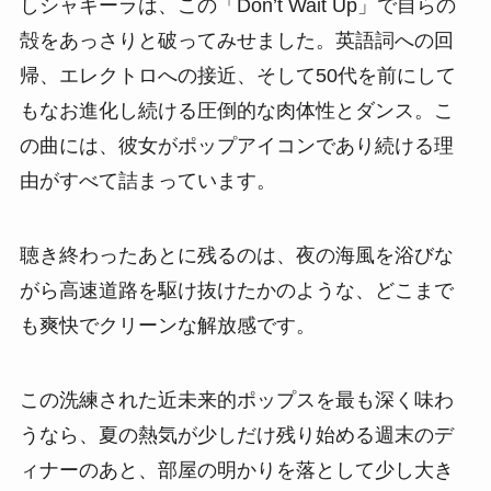
しシャキーラは、この「Don’t Wait Up」で自らの
殻をあっさりと破ってみせました。英語詞への回
帰、エレクトロへの接近、そして50代を前にして
もなお進化し続ける圧倒的な肉体性とダンス。こ
の曲には、彼女がポップアイコンであり続ける理
由がすべて詰まっています。
聴き終わったあとに残るのは、夜の海風を浴びな
がら高速道路を駆け抜けたかのような、どこまで
も爽快でクリーンな解放感です。
この洗練された近未来的ポップスを最も深く味わ
うなら、夏の熱気が少しだけ残り始める週末のデ
ィナーのあと、部屋の明かりを落として少し大き