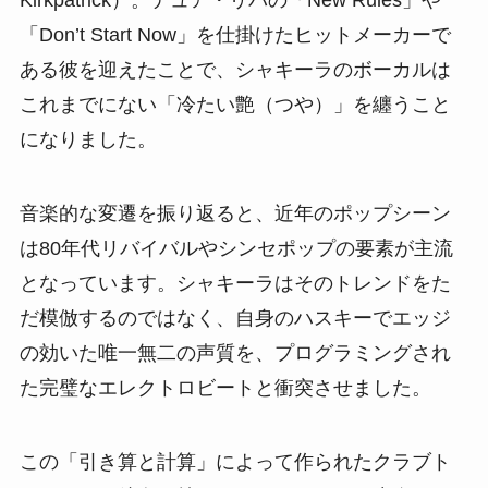
Kirkpatrick）。デュア・リパの「New Rules」や
「Don’t Start Now」を仕掛けたヒットメーカーで
ある彼を迎えたことで、シャキーラのボーカルは
これまでにない「冷たい艶（つや）」を纏うこと
になりました。
音楽的な変遷を振り返ると、近年のポップシーン
は80年代リバイバルやシンセポップの要素が主流
となっています。シャキーラはそのトレンドをた
だ模倣するのではなく、自身のハスキーでエッジ
の効いた唯一無二の声質を、プログラミングされ
た完璧なエレクトロビートと衝突させました。
この「引き算と計算」によって作られたクラブト