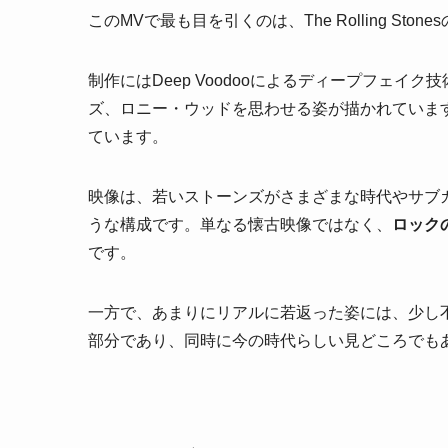
このMVで最も目を引くのは、The Rolling S
制作にはDeep Voodooによるディープフェイ
ズ、ロニー・ウッドを思わせる姿が描かれています。監督はFr
ています。
映像は、若いストーンズがさまざまな時代やサブ
うな構成です。単なる懐古映像ではなく、
ロック
です。
一方で、あまりにリアルに若返った姿には、少し
部分であり、同時に今の時代らしい見どころでも