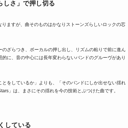
らしさ」で押し切る
になりますが、曲そのものはかなりストーンズらしいロックの芯
ーのざらつき、ボーカルの押し出し、リズムの粘りで前に進ん
照的に、音の中心には長年変わらないバンドのグルーヴがあり
ことをしているか」よりも、「そのバンドにしか出せない揺れ
 Stars」は、まさにその揺れを今の技術とぶつけた曲です。
くしている