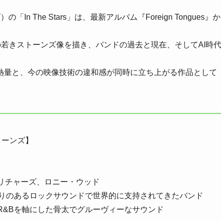
の「In The Stars」は、最新アルバム『Foreign Tongues』か
。
の若きストーンズ像を描き、バンドの過去と現在、そしてAI時
熱量と、今の映像技術の違和感が同時に立ち上がる作品として
ストーンズ】
リチャーズ、ロニー・ウッド
粘りのあるロックサウンドで世界的に支持されてきたバンド
R&Bを軸にした骨太でグルーヴィーなサウンド