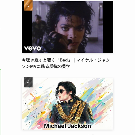
代
今聴き返すと響く「Bad」｜マイケル・ジャク
ソンMVに残る反抗の美学