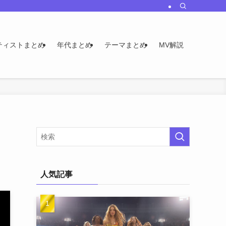
ティストまとめ
年代まとめ
テーマまとめ
MV解説
人気記事