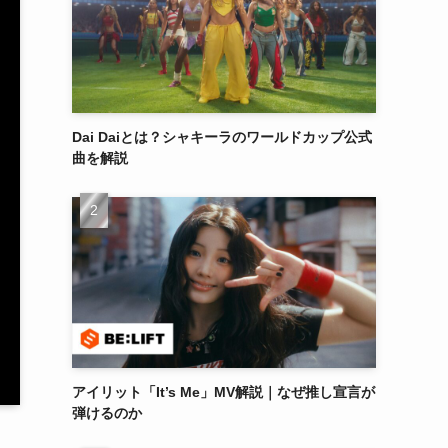
Dai Daiとは？シャキーラのワールドカップ公式
曲を解説
アイリット「It’s Me」MV解説｜なぜ推し宣言が
弾けるのか