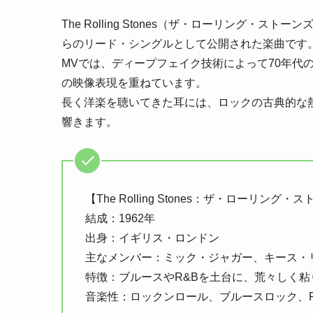
The Rolling Stones（ザ・ローリング・ストーンズ）
らのリード・シングルとして公開された楽曲です
MVでは、ディープフェイク技術によって70年代
の映像表現を重ねています。
長く洋楽を聴いてきた耳には、ロックの古典的な
響きます。
【The Rolling Stones：ザ・ローリング・
結成：1962年
出身：イギリス・ロンドン
主なメンバー：ミック・ジャガー、キース・
特徴：ブルースやR&Bを土台に、荒々しく
音楽性：ロックンロール、ブルースロック、