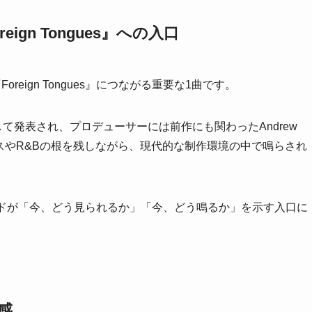
reign Tongues』への入口
『Foreign Tongues』につながる重要な1曲です。
新作として発表され、プロデューサーには前作にも関わったAndrew
ースやR&Bの根を残しながら、現代的な制作環境の中で鳴らされ
ンドが「今、どう見られるか」「今、どう鳴るか」を示す入口に
命感