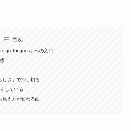
目次
reign Tongues』への入口
命感
らしさ」で押し切る
強くしている
も見え方が変わる曲