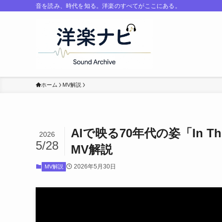
音を読み、時代を知る。洋楽のすべてがここにある。
ホーム
MV解説
AIで映る70年代の姿「In 
2026
5/28
MV解説
2026年5月30日
MV解説