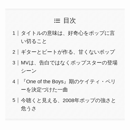
目次
タイトルの意味は、好奇心をポップに言
い切ること
ギターとビートが作る、甘くないポップ
MVは、告白ではなくポップスターの登場
シーン
『One of the Boys』期のケイティ・ペリ
ーを決定づけた一曲
今聴くと見える、2008年ポップの強さと
危うさ