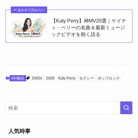
あわせて読みたい
【Katy Perry】神MV20選｜ケイテ
ィ・ペリーの名曲＆最新ミュージ
ックビデオを熱く語る
MV解説
2000s
2008
Katy Perry
セクシー
ポップロック
人気時事