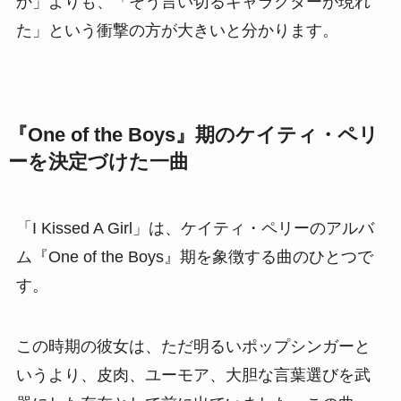
か」よりも、「そう言い切るキャラクターが現れ
た」という衝撃の方が大きいと分かります。
『One of the Boys』期のケイティ・ペリ
ーを決定づけた一曲
「I Kissed A Girl」は、ケイティ・ペリーのアルバ
ム『One of the Boys』期を象徴する曲のひとつで
す。
この時期の彼女は、ただ明るいポップシンガーと
いうより、皮肉、ユーモア、大胆な言葉選びを武