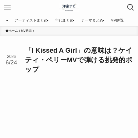
アーティストまとめ
年代まとめ
テーマまとめ
MV解説
ホーム
MV解説
「I Kissed A Girl」の意味は？ケイ
2026
ティ・ペリーMVで弾ける挑発的ポ
6/24
ップ