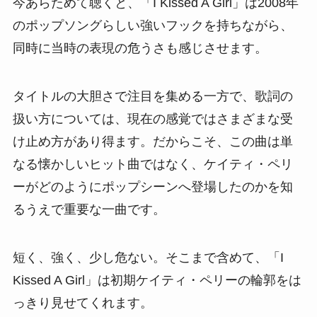
今あらためて聴くと、「I Kissed A Girl」は2008年
のポップソングらしい強いフックを持ちながら、
同時に当時の表現の危うさも感じさせます。
タイトルの大胆さで注目を集める一方で、歌詞の
扱い方については、現在の感覚ではさまざまな受
け止め方があり得ます。だからこそ、この曲は単
なる懐かしいヒット曲ではなく、ケイティ・ペリ
ーがどのようにポップシーンへ登場したのかを知
るうえで重要な一曲です。
短く、強く、少し危ない。そこまで含めて、「I
Kissed A Girl」は初期ケイティ・ペリーの輪郭をは
っきり見せてくれます。