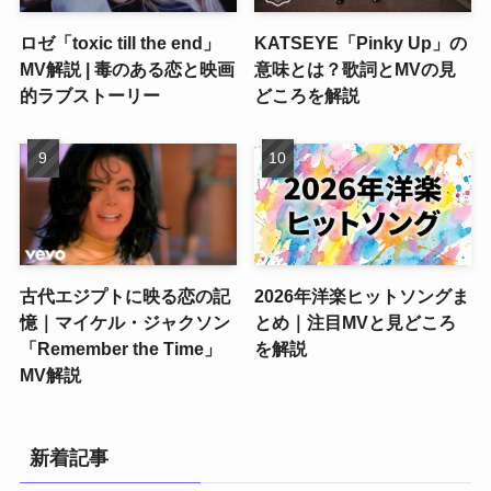
ロゼ「toxic till the end」
KATSEYE「Pinky Up」の
MV解説 | 毒のある恋と映画
意味とは？歌詞とMVの見
的ラブストーリー
どころを解説
古代エジプトに映る恋の記
2026年洋楽ヒットソングま
憶｜マイケル・ジャクソン
とめ｜注目MVと見どころ
「Remember the Time」
を解説
MV解説
新着記事