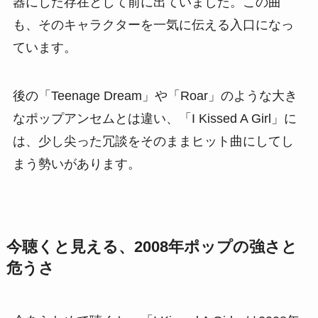
器にした存在として前に出ていました。この曲
も、そのキャラクターを一気に伝える入口になっ
ています。
後の「Teenage Dream」や「Roar」のような大き
なポップアンセムとは違い、「I Kissed A Girl」に
は、少し尖った冗談をそのままヒット曲にしてし
まう勢いがあります。
今聴くと見える、2008年ポップの強さと
危うさ