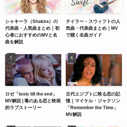
シャキーラ（Shakira）の
テイラー・スウィフトの人
代表曲・人気曲まとめ｜初
気曲・代表曲まとめ｜MV
心者におすすめのMVと名
で聴く名曲ガイド
曲を解説
ロゼ「toxic till the end」
古代エジプトに映る恋の記
MV解説 | 毒のある恋と映画
憶｜マイケル・ジャクソン
的ラブストーリー
「Remember the Time」
MV解説