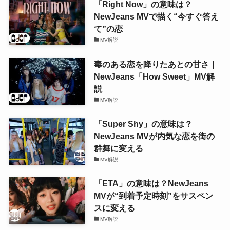
「Right Now」の意味は？
NewJeans MVで描く“今すぐ答え
て”の恋
MV解説
毒のある恋を降りたあとの甘さ｜
NewJeans「How Sweet」MV解
説
MV解説
「Super Shy」の意味は？
NewJeans MVが内気な恋を街の
群舞に変える
MV解説
「ETA」の意味は？NewJeans
MVが“到着予定時刻”をサスペン
スに変える
MV解説