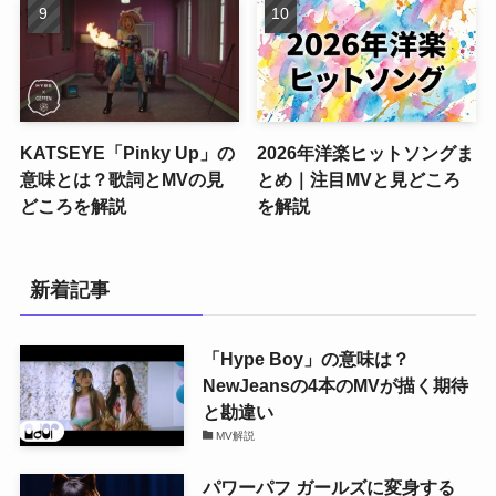
KATSEYE「Pinky Up」の
2026年洋楽ヒットソングま
意味とは？歌詞とMVの見
とめ｜注目MVと見どころ
どころを解説
を解説
新着記事
「Hype Boy」の意味は？
NewJeansの4本のMVが描く期待
と勘違い
MV解説
パワーパフ ガールズに変身する