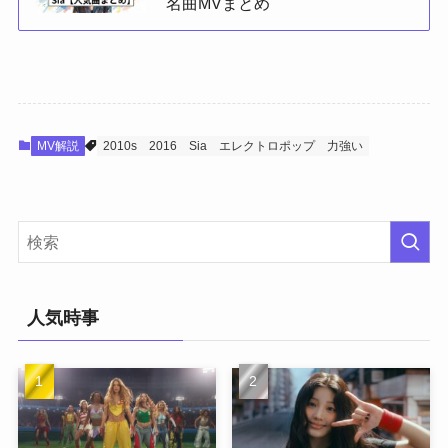
名曲MVまとめ
MV解説
2010s
2016
Sia
エレクトロポップ
力強い
人気時事