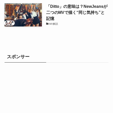
「Ditto」の意味は？NewJeansが
二つのMVで描く“同じ気持ち”と
記憶
MV解説
スポンサー