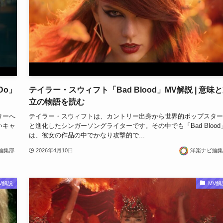
Do」
テイラー・スウィフト「Bad Blood」MV解説 | 意味
立の物語を読む
ターへ
テイラー・スウィフトは、カントリー出身から世界的ポップスター
いキャ
と進化したシンガーソングライターです。その中でも「Bad Blood
は、彼女の作品の中でかなり攻撃的で...
編集部
2026年4月10日
洋楽ナビ編集
V解説
MV解