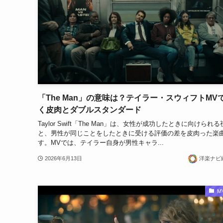
「The Man」の意味は？テイラー・スウィフトMV
く皮肉とダブルスタンダード
Taylor Swift「The Man」は、女性が成功したときに向けられ
と、男性が同じことをしたときに受ける評価の差を皮肉った楽
す。MVでは、テイラー自身が男性キャラ...
2026年6月13日
洋楽ナビ
M