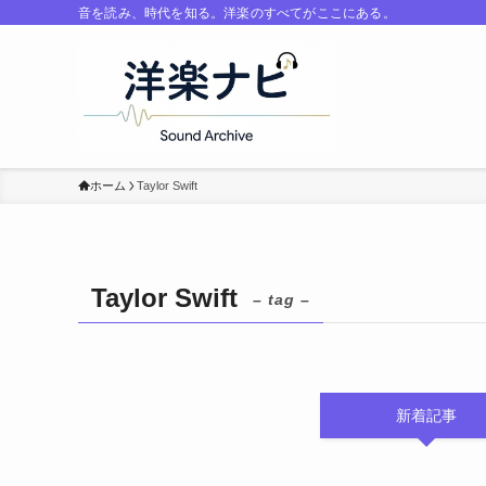
音を読み、時代を知る。洋楽のすべてがここにある。
ホーム
Taylor Swift
Taylor Swift
– tag –
新着記事