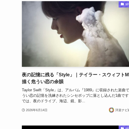
M
夜の記憶に残る「Style」｜テイラー・スウィフトM
描く危うい恋の余韻
Taylor Swift「Style」は、アルバム『1989』に収録された楽曲
うい恋の記憶を洗練されたシンセポップに落とし込んだ1曲です
では、夜のドライブ、海辺、鏡、影...
2026年6月14日
洋楽ナビ
M