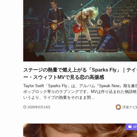
ステージの熱量で燃え上がる「Sparks Fly」｜テイ
ー・スウィフトMVで見る恋の高揚感
Taylor Swift「Sparks Fly」は、アルバム『Speak Now』期を
ポップロック寄りのラブソングです。MVは作り込まれた物語映
いうより、ライブの熱量をそのまま閉...
2026年6月14日
洋楽ナビ
M