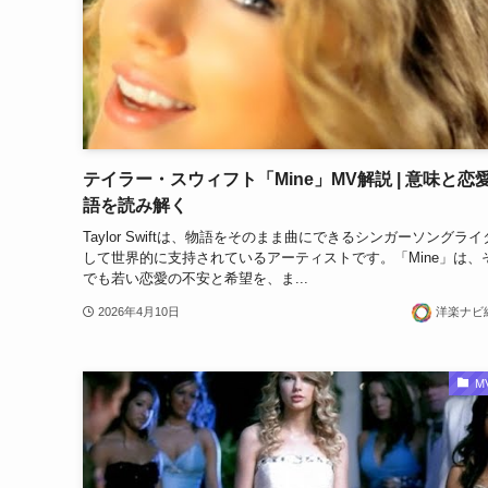
テイラー・スウィフト「Mine」MV解説 | 意味と恋
語を読み解く
Taylor Swiftは、物語をそのまま曲にできるシンガーソングラ
して世界的に支持されているアーティストです。「Mine」は、
でも若い恋愛の不安と希望を、ま...
2026年4月10日
洋楽ナビ
M