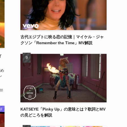
古代エジプトに映る恋の記憶｜マイケル・ジャ
クソン「Remember the Time」MV解説
ィ
ため
シ
部
KATSEYE「Pinky Up」の意味とは？歌詞とMV
説
の見どころを解説