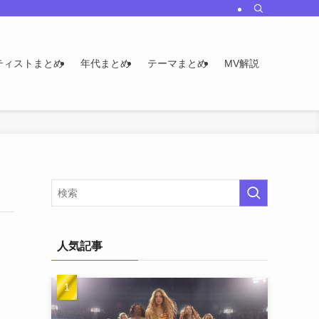
ティストまとめ
年代まとめ
テーマまとめ
MV解説
人気記事