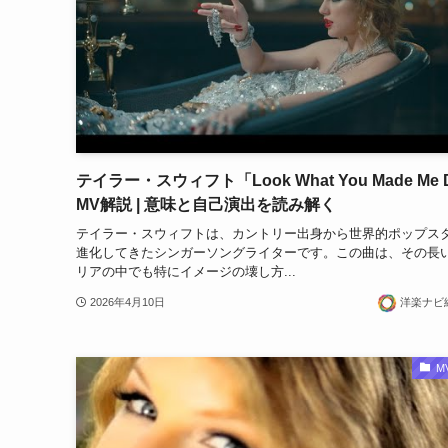
テイラー・スウィフト「Look What You Made Me 
MV解説 | 意味と自己演出を読み解く
テイラー・スウィフトは、カントリー出身から世界的ポップス
進化してきたシンガーソングライターです。この曲は、その長
リアの中でも特にイメージの壊し方...
2026年4月10日
洋楽ナビ
M