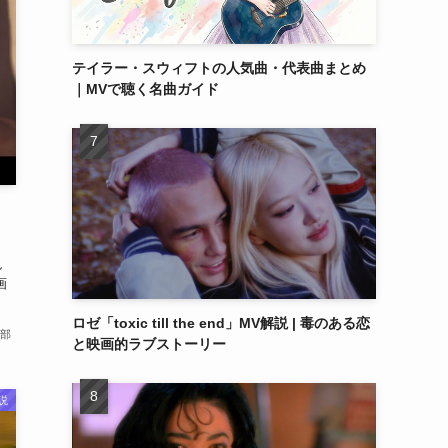
テイラー・スウィフトの人気曲・代表曲まとめ
｜MVで聴く名曲ガイド
ト
し
画
ロゼ「toxic till the end」MV解説 | 毒のある恋
部
と映画的ラブストーリー
説