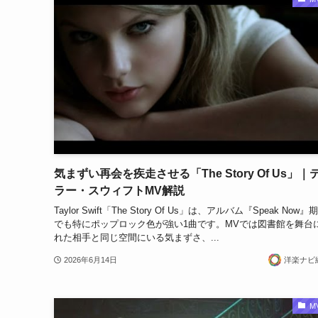
気まずい再会を疾走させる「The Story Of Us」｜
ラー・スウィフトMV解説
Taylor Swift「The Story Of Us」は、アルバム『Speak Now
でも特にポップロック色が強い1曲です。MVでは図書館を舞台
れた相手と同じ空間にいる気まずさ、...
2026年6月14日
洋楽ナビ
M