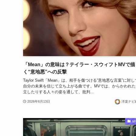
「Mean」の意味は？テイラー・スウィフトMVで描
く“意地悪”への反撃
Taylor Swift「Mean」は、相手を傷つける“意地悪な言葉”に対
自分の未来を信じて立ち上がる曲です。MVでは、からかわれた
立したりする人々の姿を通して、批判...
2026年6月13日
洋楽ナビ
M