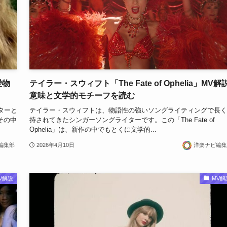
愛物
テイラー・スウィフト「The Fate of Ophelia」MV解説
意味と文学的モチーフを読む
イターと
テイラー・スウィフトは、物語性の強いソングライティングで長く
その中
持されてきたシンガーソングライターです。この「The Fate of
Ophelia」は、新作の中でもとくに文学的...
編集部
2026年4月10日
洋楽ナビ編集
V解説
MV解