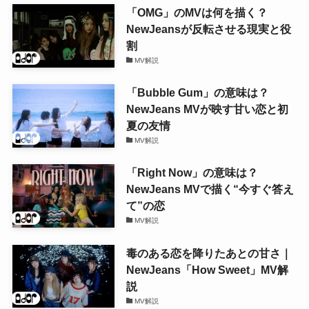
「OMG」のMVは何を描く？
NewJeansが反転させる現実と役
割
MV解説
「Bubble Gum」の意味は？
NewJeans MVが映す甘い恋と初
夏の友情
MV解説
「Right Now」の意味は？
NewJeans MVで描く“今すぐ答え
て”の恋
MV解説
毒のある恋を降りたあとの甘さ｜
NewJeans「How Sweet」MV解
説
MV解説