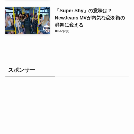
「Super Shy」の意味は？
NewJeans MVが内気な恋を街の
群舞に変える
MV解説
スポンサー