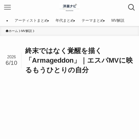
アーティストまとめ
年代まとめ
テーマまとめ
MV解説
ホーム
MV解説
終末ではなく覚醒を描く
2026
「Armageddon」｜エスパMVに映
6/10
るもうひとりの自分