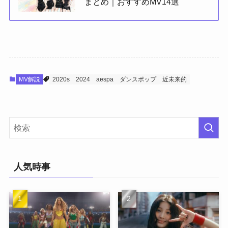
まとめ｜おすすめMV14選
MV解説
2020s
2024
aespa
ダンスポップ
近未来的
人気時事