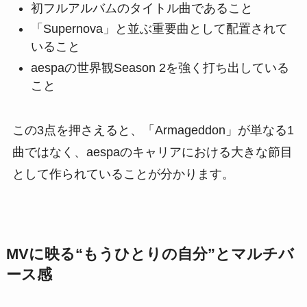
初フルアルバムのタイトル曲であること
「Supernova」と並ぶ重要曲として配置されて
いること
aespaの世界観Season 2を強く打ち出している
こと
この3点を押さえると、「Armageddon」が単なる1
曲ではなく、aespaのキャリアにおける大きな節目
として作られていることが分かります。
MVに映る“もうひとりの自分”とマルチバ
ース感