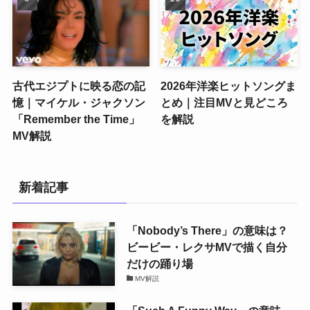
古代エジプトに映る恋の記
2026年洋楽ヒットソングま
憶｜マイケル・ジャクソン
とめ｜注目MVと見どころ
「Remember the Time」
を解説
MV解説
新着記事
「Nobody’s There」の意味は？
ビービー・レクサMVで描く自分
だけの踊り場
MV解説