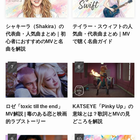
シャキーラ（Shakira）の
テイラー・スウィフトの人
代表曲・人気曲まとめ｜初
気曲・代表曲まとめ｜MV
心者におすすめのMVと名
で聴く名曲ガイド
曲を解説
ロゼ「toxic till the end」
KATSEYE「Pinky Up」の
MV解説 | 毒のある恋と映画
意味とは？歌詞とMVの見
的ラブストーリー
どころを解説