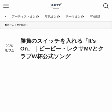
アーティストまとめ
年代まとめ
テーマまとめ
MV解説
ホーム
MV解説
勝負のスイッチを入れる「It’s
2026
On」｜ビービー・レクサMVとク
6/24
ラブW杯公式ソング