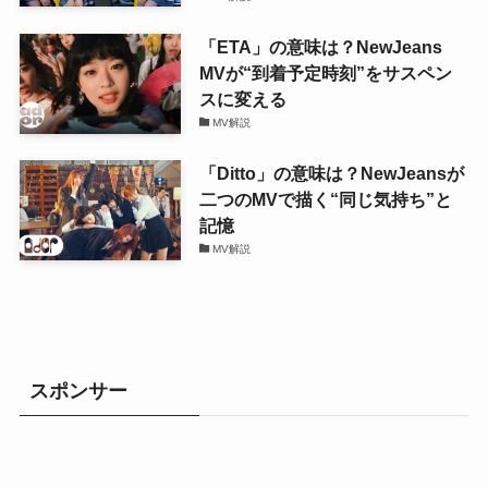
「ETA」の意味は？NewJeans
MVが“到着予定時刻”をサスペン
スに変える
MV解説
「Ditto」の意味は？NewJeansが
二つのMVで描く“同じ気持ち”と
記憶
MV解説
スポンサー