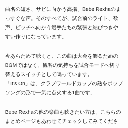
曲名の短さ、サビに向かう高揚、Bebe Rexhaのま
っすぐな声。そのすべてが、試合前のライト、歓
声、ピッチへ向かう選手たちの緊張と結びつきや
すい作りになっています。
今あらためて聴くと、この曲は大会を飾るための
BGMではなく、観客の気持ちを試合モードへ切り
替えるスイッチとして鳴っています。
「It’s On」は、クラブワールドカップの熱をポップ
ソングの形で一気に点火する1曲です。
Bebe Rexhaの他の楽曲も聴きたい方は、こちらの
まとめページもあわせてチェックしてみてくださ