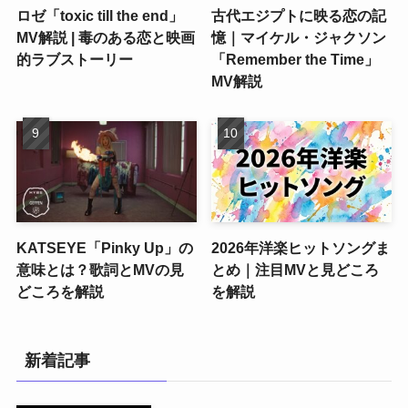
ロゼ「toxic till the end」
古代エジプトに映る恋の記
MV解説 | 毒のある恋と映画
憶｜マイケル・ジャクソン
的ラブストーリー
「Remember the Time」
MV解説
KATSEYE「Pinky Up」の
2026年洋楽ヒットソングま
意味とは？歌詞とMVの見
とめ｜注目MVと見どころ
どころを解説
を解説
新着記事