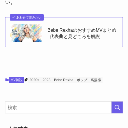
い。
あわせて読みたい
Bebe RexhaのおすすめMVまとめ
| 代表曲と見どころを解説
MV解説
2020s
2023
Bebe Rexha
ポップ
高揚感