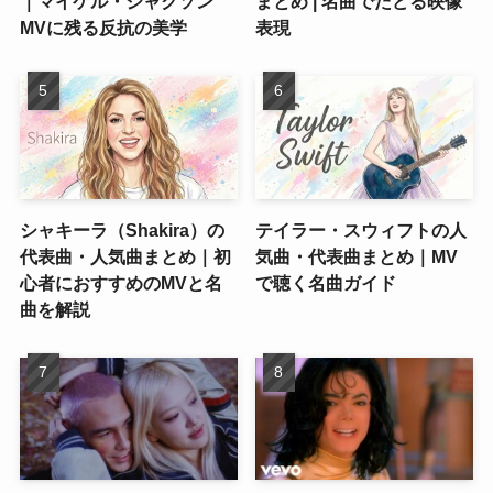
｜マイケル・ジャクソン
まとめ | 名曲でたどる映像
MVに残る反抗の美学
表現
シャキーラ（Shakira）の
テイラー・スウィフトの人
代表曲・人気曲まとめ｜初
気曲・代表曲まとめ｜MV
心者におすすめのMVと名
で聴く名曲ガイド
曲を解説