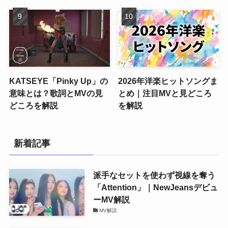
KATSEYE「Pinky Up」の
2026年洋楽ヒットソングま
意味とは？歌詞とMVの見
とめ｜注目MVと見どころ
どころを解説
を解説
新着記事
派手なセットを使わず視線を奪う
「Attention」｜NewJeansデビュ
ーMV解説
MV解説