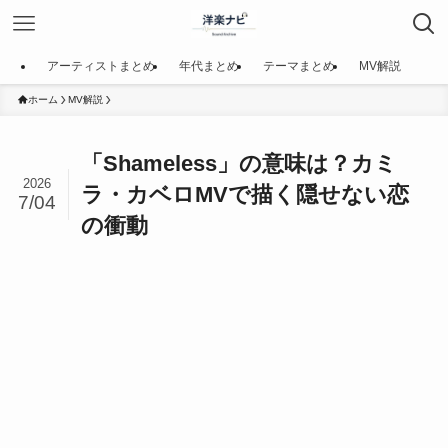
アーティストまとめ
年代まとめ
テーマまとめ
MV解説
ホーム
MV解説
「Shameless」の意味は？カミ
2026
ラ・カベロMVで描く隠せない恋
7/04
の衝動