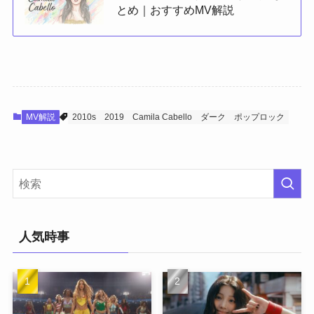
とめ｜おすすめMV解説
MV解説
2010s
2019
Camila Cabello
ダーク
ポップロック
人気時事