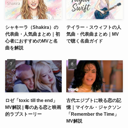
シャキーラ（Shakira）の
テイラー・スウィフトの人
代表曲・人気曲まとめ｜初
気曲・代表曲まとめ｜MV
心者におすすめのMVと名
で聴く名曲ガイド
曲を解説
ロゼ「toxic till the end」
古代エジプトに映る恋の記
MV解説 | 毒のある恋と映画
憶｜マイケル・ジャクソン
的ラブストーリー
「Remember the Time」
MV解説