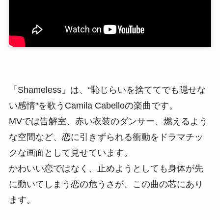
「Shameless」は、“恥じらいを捨ててでも隠せな
い感情”を歌うCamila Cabelloの楽曲です。
MVでは告解室、赤い衣装のダンサー、燃えるよう
な空間など、恋に引きずられる衝動をドラマチッ
クな画面として見せています。
かわいい恋ではなく、止めようとしても身体が先
に動いてしまう恋の危うさが、この曲の芯にあり
ます。