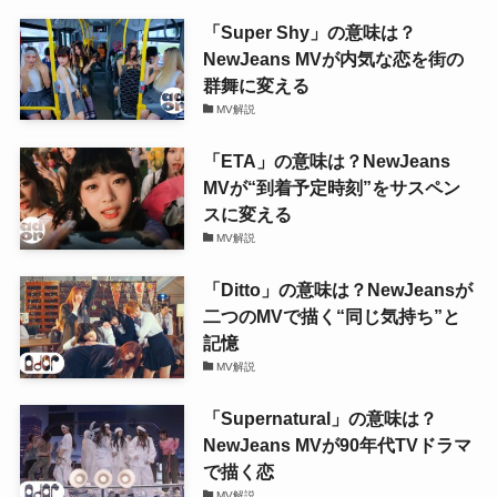
「Super Shy」の意味は？
NewJeans MVが内気な恋を街の
群舞に変える
MV解説
「ETA」の意味は？NewJeans
MVが“到着予定時刻”をサスペン
スに変える
MV解説
「Ditto」の意味は？NewJeansが
二つのMVで描く“同じ気持ち”と
記憶
MV解説
「Supernatural」の意味は？
NewJeans MVが90年代TVドラマ
で描く恋
MV解説