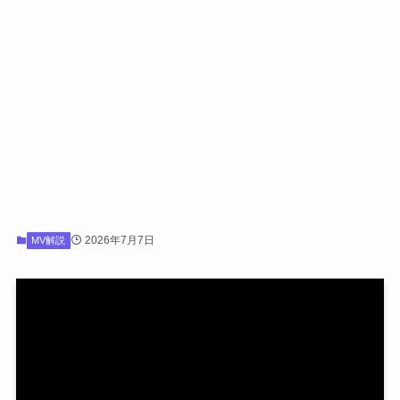
2026年7月7日
MV解説