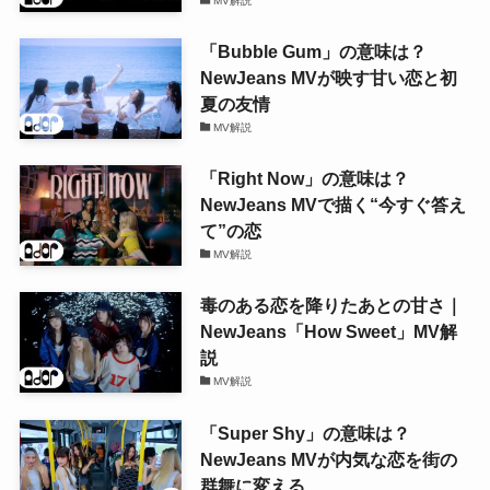
MV解説
「Bubble Gum」の意味は？
NewJeans MVが映す甘い恋と初
夏の友情
MV解説
「Right Now」の意味は？
NewJeans MVで描く“今すぐ答え
て”の恋
MV解説
毒のある恋を降りたあとの甘さ｜
NewJeans「How Sweet」MV解
説
MV解説
「Super Shy」の意味は？
NewJeans MVが内気な恋を街の
群舞に変える