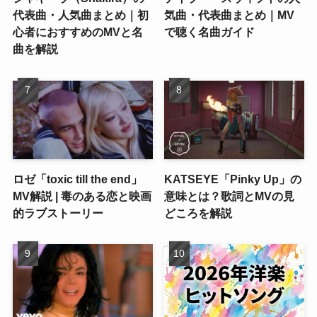
代表曲・人気曲まとめ｜初
気曲・代表曲まとめ｜MV
心者におすすめのMVと名
で聴く名曲ガイド
曲を解説
ロゼ「toxic till the end」
KATSEYE「Pinky Up」の
MV解説 | 毒のある恋と映画
意味とは？歌詞とMVの見
的ラブストーリー
どころを解説