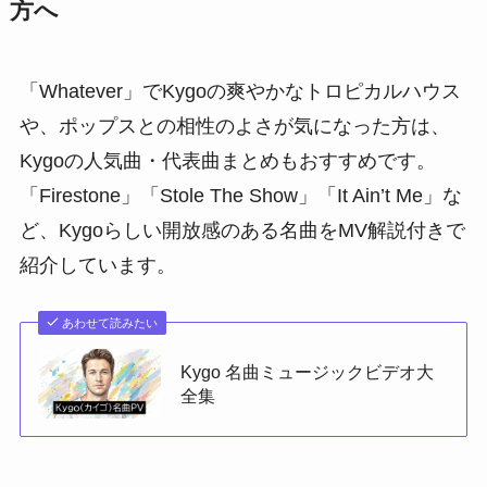
方へ
「Whatever」でKygoの爽やかなトロピカルハウス
や、ポップスとの相性のよさが気になった方は、
Kygoの人気曲・代表曲まとめもおすすめです。
「Firestone」「Stole The Show」「It Ain’t Me」な
ど、Kygoらしい開放感のある名曲をMV解説付きで
紹介しています。
あわせて読みたい
Kygo 名曲ミュージックビデオ大
全集