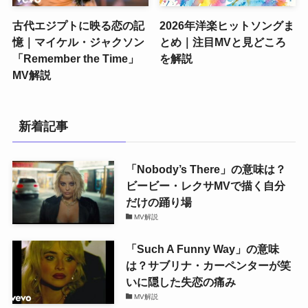
古代エジプトに映る恋の記
2026年洋楽ヒットソングま
憶｜マイケル・ジャクソン
とめ｜注目MVと見どころ
「Remember the Time」
を解説
MV解説
新着記事
「Nobody’s There」の意味は？
ビービー・レクサMVで描く自分
だけの踊り場
MV解説
「Such A Funny Way」の意味
は？サブリナ・カーペンターが笑
いに隠した失恋の痛み
MV解説