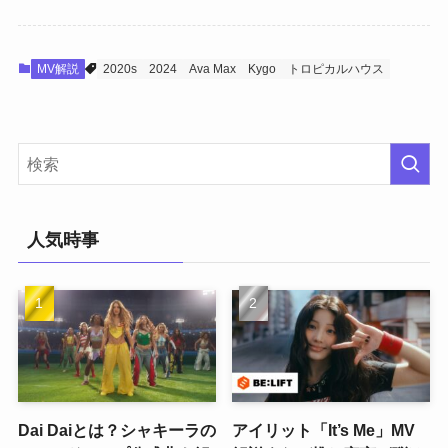
MV解説
2020s
2024
Ava Max
Kygo
トロピカルハウス
人気時事
Dai Daiとは？シャキーラの
アイリット「It’s Me」MV