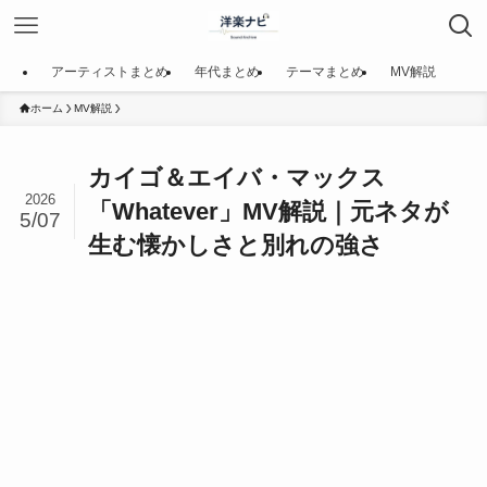
アーティストまとめ
年代まとめ
テーマまとめ
MV解説
ホーム
MV解説
カイゴ＆エイバ・マックス
2026
「Whatever」MV解説｜元ネタが
5/07
生む懐かしさと別れの強さ