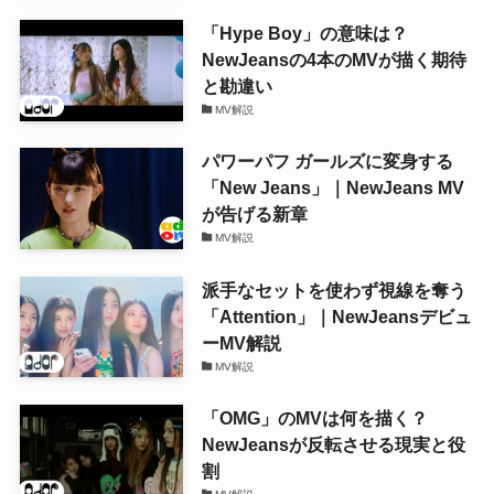
「Hype Boy」の意味は？
NewJeansの4本のMVが描く期待
と勘違い
MV解説
パワーパフ ガールズに変身する
「New Jeans」｜NewJeans MV
が告げる新章
MV解説
派手なセットを使わず視線を奪う
「Attention」｜NewJeansデビュ
ーMV解説
MV解説
「OMG」のMVは何を描く？
NewJeansが反転させる現実と役
割