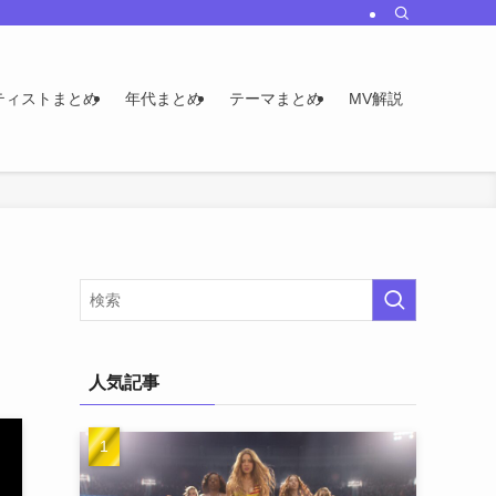
ティストまとめ
年代まとめ
テーマまとめ
MV解説
・
人気記事