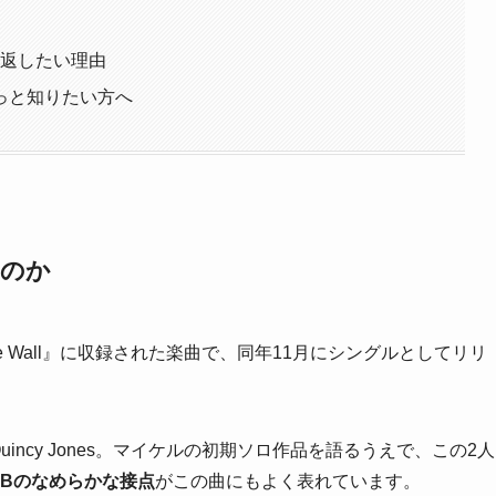
き返したい理由
っと知りたい方へ
なのか
ff the Wall』に収録された楽曲で、同年11月にシングルとしてリリ
Quincy Jones。マイケルの初期ソロ作品を語るうえで、この2人
&Bのなめらかな接点
がこの曲にもよく表れています。