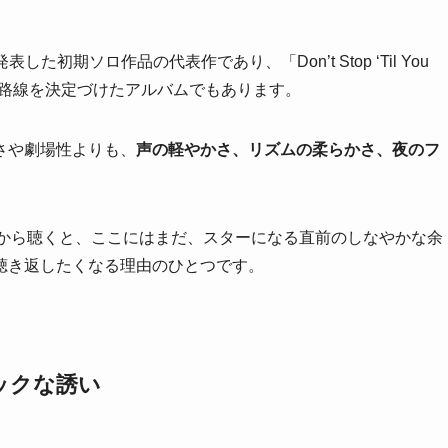
から発表した初期ソロ作品の代表作であり、「Don’t Stop ‘Til You
ップ路線を決定づけたアルバムでもあります。
さや劇場性よりも、
声の軽やかさ、リズムの柔らかさ、夜のフ
。
知ってから聴くと、ここにはまだ、スターになる直前のしなやかな余
聴き返したくなる理由のひとつです。
ックな誘い