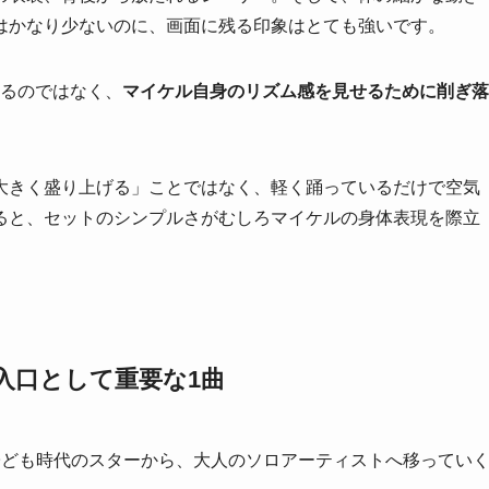
はかなり少ないのに、画面に残る印象はとても強いです。
てるのではなく、
マイケル自身のリズム感を見せるために削ぎ落
大きく盛り上げる」ことではなく、軽く踊っているだけで空気
ると、セットのシンプルさがむしろマイケルの身体表現を際立
知る入口として重要な1曲
ソンが子ども時代のスターから、大人のソロアーティストへ移ってい