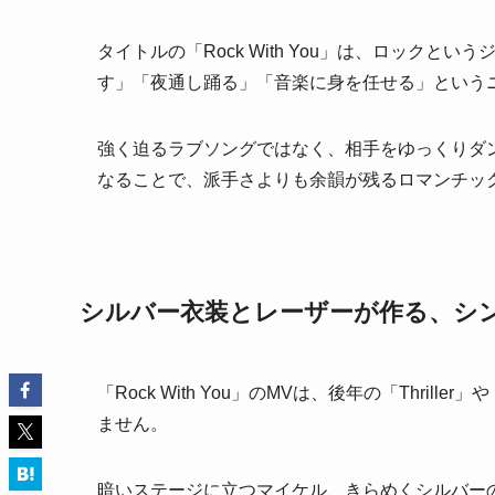
タイトルの「Rock With You」は、ロック
す」「夜通し踊る」「音楽に身を任せる」という
強く迫るラブソングではなく、相手をゆっくりダ
なることで、派手さよりも余韻が残るロマンチッ
シルバー衣装とレーザーが作る、シ
「Rock With You」のMVは、後年の「Thrille
ません。
暗いステージに立つマイケル、きらめくシルバー