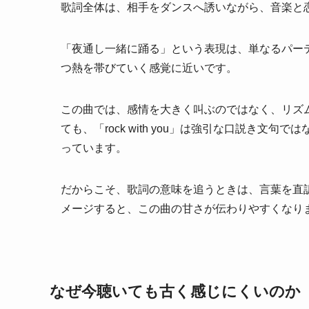
歌詞全体は、相手をダンスへ誘いながら、音楽と
「夜通し一緒に踊る」という表現は、単なるパー
つ熱を帯びていく感覚に近いです。
この曲では、感情を大きく叫ぶのではなく、リズ
ても、「rock with you」は強引な口説き
っています。
だからこそ、歌詞の意味を追うときは、言葉を直
メージすると、この曲の甘さが伝わりやすくなり
なぜ今聴いても古く感じにくいのか