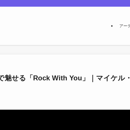
アー
せる「Rock With You」｜マイケル