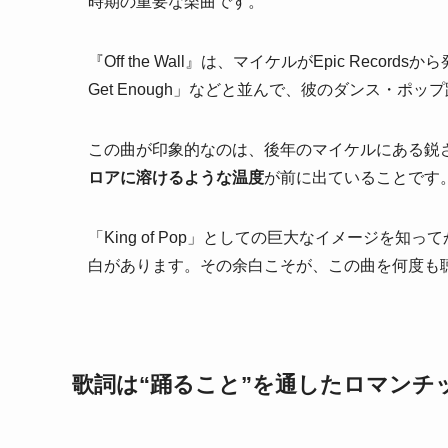
時期の重要な楽曲です。
『Off the Wall』は、マイケルがEpic Records
Get Enough」などと並んで、彼のダンス・ポ
この曲が印象的なのは、後年のマイケルにある鋭
ロアに溶けるような温度
が前に出ていることです
「King of Pop」としての巨大なイメージを
白があります。その余白こそが、この曲を何度も
歌詞は“踊ること”を通したロマンチ