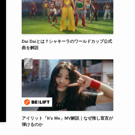
Dai Daiとは？シャキーラのワールドカップ公式
曲を解説
アイリット「It’s Me」MV解説｜なぜ推し宣言が
弾けるのか