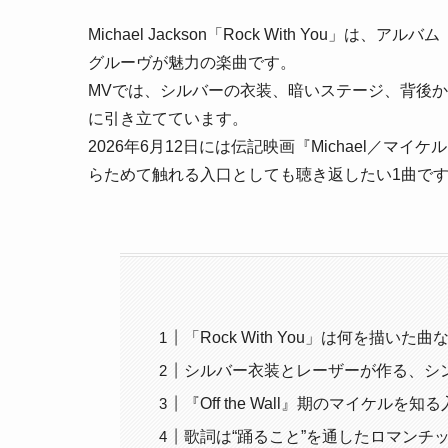
Michael Jackson「Rock With You」は
グルーヴが魅力の楽曲です。
MVでは、シルバーの衣装、暗いステージ、背後
に引き立てています。
2026年6月12日には伝記映画『Michael／
らためて触れる入口としても聴き返したい1曲で
「Rock With You」は何を描いた曲
シルバー衣装とレーザーが作る、シ
『Off the Wall』期のマイケルを
歌詞は“踊ること”を通したロマンチ