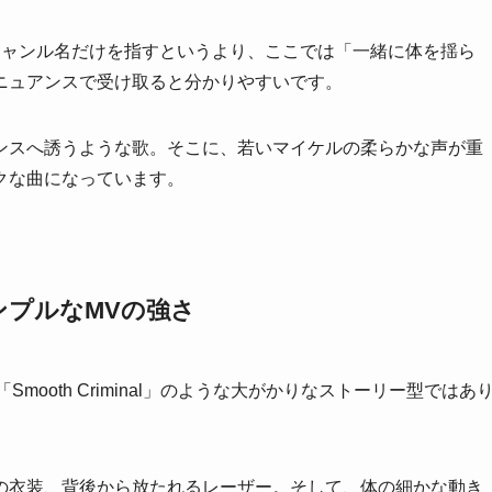
というジャンル名だけを指すというより、ここでは「一緒に体を揺ら
ニュアンスで受け取ると分かりやすいです。
ンスへ誘うような歌。そこに、若いマイケルの柔らかな声が重
クな曲になっています。
ンプルなMVの強さ
r」や「Smooth Criminal」のような大がかりなストーリー型ではあ
の衣装、背後から放たれるレーザー。そして、体の細かな動き