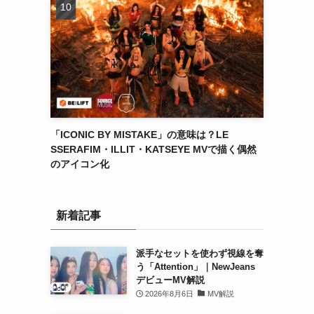
「ICONIC BY MISTAKE」の意味は？LE
SSERAFIM・ILLIT・KATSEYE MVで描く偶然
のアイコン化
新着記事
派手なセットを使わず視線を奪
う「Attention」｜NewJeans
デビューMV解説
2026年8月6日
MV解説