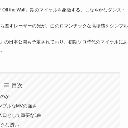
、アルバム『Off the Wall』期のマイケルを象徴する、しなやかなダンス・
から差すレーザーの光が、曲のロマンチックな高揚感をシンプル
マイケル』の日本公開も予定されており、初期ソロ時代のマイケルにあ
す。
目次
なのか
ンプルなMVの強さ
知る入口として重要な1曲
ックな誘い