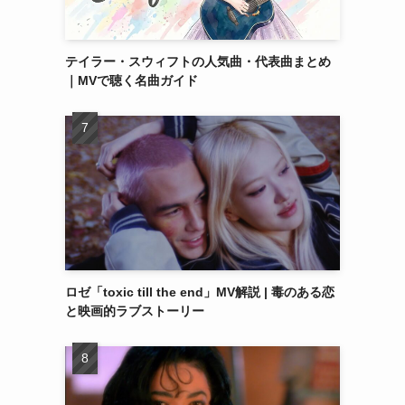
テイラー・スウィフトの人気曲・代表曲まとめ
｜MVで聴く名曲ガイド
ロゼ「toxic till the end」MV解説 | 毒のある恋
と映画的ラブストーリー
り