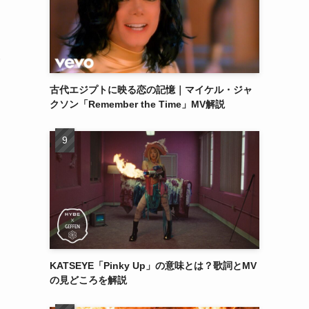
古代エジプトに映る恋の記憶｜マイケル・ジャ
クソン「Remember the Time」MV解説
KATSEYE「Pinky Up」の意味とは？歌詞とMV
の見どころを解説
く