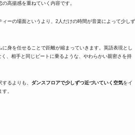
恋の高揚感を重ねていく内容です。
ティーの場面というより、2人だけの時間が音楽によって少し
ムに身を任せることで距離が縮まっていきます。英語表現とし
文句ではなく、相手と同じビートに乗るような、やわらかい親密さを持
訳するよりも、
ダンスフロアで少しずつ近づいていく空気
をイ
ます。