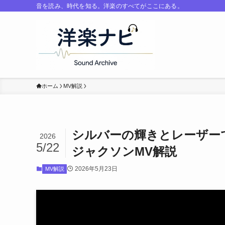
音を読み、時代を知る。洋楽のすべてがここにある。
ホーム
MV解説
シルバーの輝きとレーザーで魅
2026
5/22
ジャクソンMV解説
2026年5月23日
MV解説