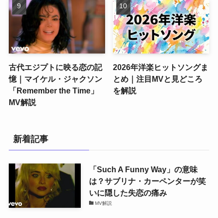
古代エジプトに映る恋の記
2026年洋楽ヒットソングま
憶｜マイケル・ジャクソン
とめ｜注目MVと見どころ
「Remember the Time」
を解説
MV解説
新着記事
「Such A Funny Way」の意味
は？サブリナ・カーペンターが笑
いに隠した失恋の痛み
MV解説