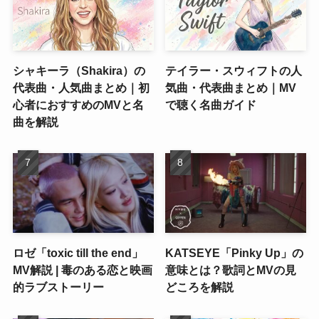
シャキーラ（Shakira）の
テイラー・スウィフトの人
代表曲・人気曲まとめ｜初
気曲・代表曲まとめ｜MV
心者におすすめのMVと名
で聴く名曲ガイド
曲を解説
ロゼ「toxic till the end」
KATSEYE「Pinky Up」の
MV解説 | 毒のある恋と映画
意味とは？歌詞とMVの見
的ラブストーリー
どころを解説