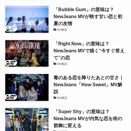
「Bubble Gum」の意味は？
NewJeans MVが映す甘い恋と初
夏の友情
MV解説
「Right Now」の意味は？
NewJeans MVで描く“今すぐ答え
て”の恋
MV解説
毒のある恋を降りたあとの甘さ｜
NewJeans「How Sweet」MV解
説
MV解説
「Super Shy」の意味は？
NewJeans MVが内気な恋を街の
群舞に変える