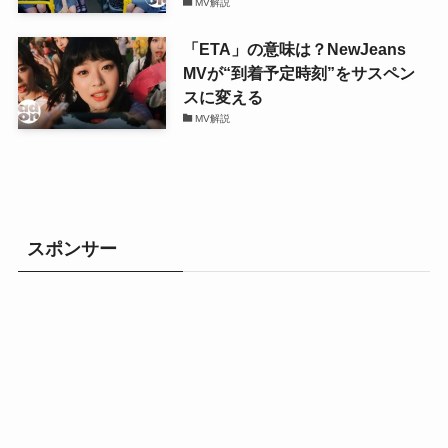
MV解説
「ETA」の意味は？NewJeans
MVが“到着予定時刻”をサスペン
スに変える
MV解説
スポンサー