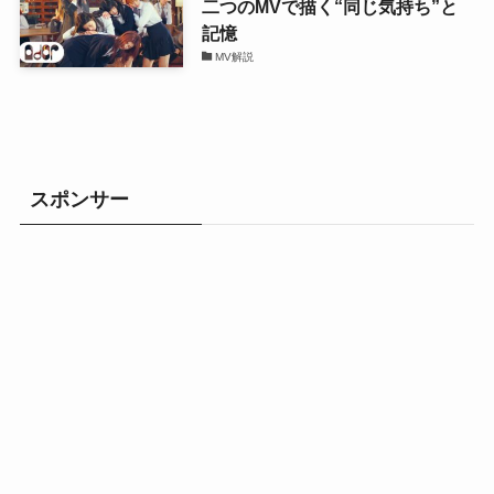
二つのMVで描く“同じ気持ち”と
記憶
MV解説
スポンサー