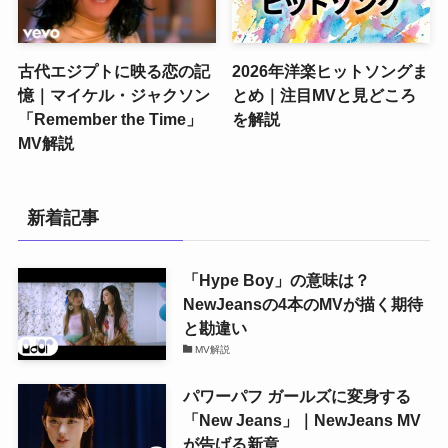
古代エジプトに映る恋の記
2026年洋楽ヒットソングま
憶｜マイケル・ジャクソン
とめ｜注目MVと見どころ
「Remember the Time」
を解説
MV解説
新着記事
「Hype Boy」の意味は？
NewJeansの4本のMVが描く期待
と勘違い
MV解説
パワーパフ ガールズに変身する
「New Jeans」｜NewJeans MV
が告げる新章