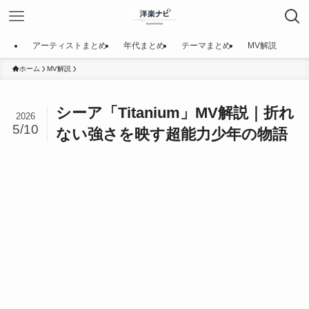
アーティストまとめ
年代まとめ
テーマまとめ
MV解説
ホーム
MV解説
シーア「Titanium」MV解説｜折れ
2026
5/10
ない強さを映す超能力少年の物語