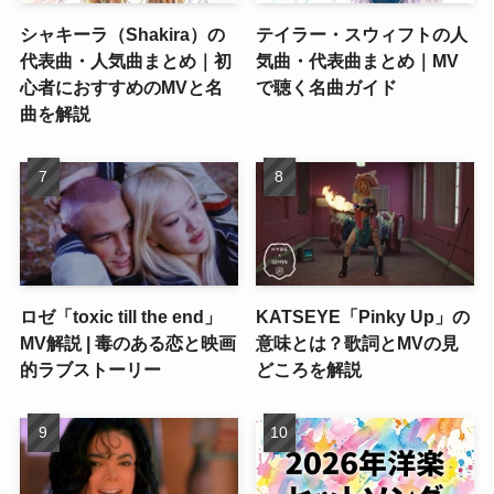
シャキーラ（Shakira）の
テイラー・スウィフトの人
代表曲・人気曲まとめ｜初
気曲・代表曲まとめ｜MV
心者におすすめのMVと名
で聴く名曲ガイド
曲を解説
ロゼ「toxic till the end」
KATSEYE「Pinky Up」の
MV解説 | 毒のある恋と映画
意味とは？歌詞とMVの見
的ラブストーリー
どころを解説