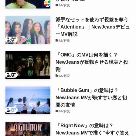
MV解説
派手なセットを使わず視線を奪う
「Attention」｜NewJeansデビュ
ーMV解説
MV解説
「OMG」のMVは何を描く？
NewJeansが反転させる現実と役
割
MV解説
「Bubble Gum」の意味は？
NewJeans MVが映す甘い恋と初
夏の友情
MV解説
「Right Now」の意味は？
NewJeans MVで描く“今すぐ答え