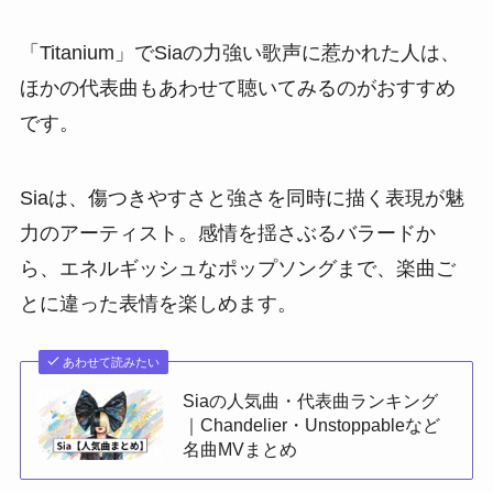
「Titanium」でSiaの力強い歌声に惹かれた人は、
ほかの代表曲もあわせて聴いてみるのがおすすめ
です。
Siaは、傷つきやすさと強さを同時に描く表現が魅
力のアーティスト。感情を揺さぶるバラードか
ら、エネルギッシュなポップソングまで、楽曲ご
とに違った表情を楽しめます。
あわせて読みたい
Siaの人気曲・代表曲ランキング
｜Chandelier・Unstoppableなど
名曲MVまとめ