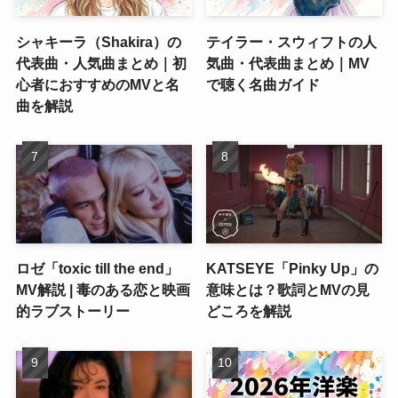
シャキーラ（Shakira）の
テイラー・スウィフトの人
代表曲・人気曲まとめ｜初
気曲・代表曲まとめ｜MV
心者におすすめのMVと名
で聴く名曲ガイド
曲を解説
ロゼ「toxic till the end」
KATSEYE「Pinky Up」の
MV解説 | 毒のある恋と映画
意味とは？歌詞とMVの見
的ラブストーリー
どころを解説