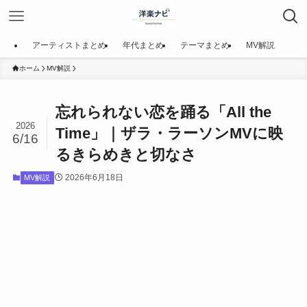
アーティストまとめ
年代まとめ
テーマまとめ
MV解説
ホーム
MV解説
忘れられない恋を踊る「All the
2026
Time」｜ザラ・ラーソンMVに映
6/16
るきらめきと切なさ
2026年6月18日
MV解説