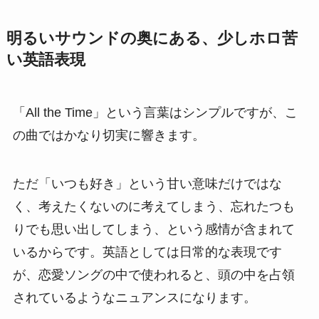
明るいサウンドの奥にある、少しホロ苦
い英語表現
「All the Time」という言葉はシンプルですが、こ
の曲ではかなり切実に響きます。
ただ「いつも好き」という甘い意味だけではな
く、考えたくないのに考えてしまう、忘れたつも
りでも思い出してしまう、という感情が含まれて
いるからです。英語としては日常的な表現です
が、恋愛ソングの中で使われると、頭の中を占領
されているようなニュアンスになります。