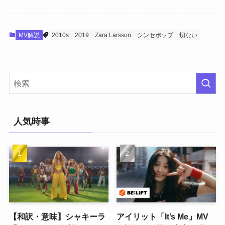
MV解説
2010s
2019
Zara Larsson
シンセポップ
切ない
人気時事
【和訳・意味】シャキーラ
アイリット「It’s Me」MV