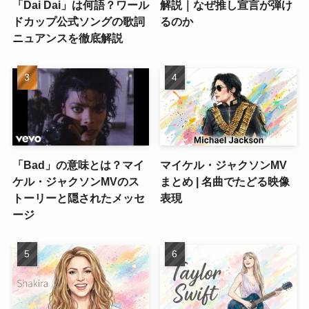
「Dai Dai」は何語？ワール
解説｜なぜ推し宣言が弾け
ドカップ公式ソングの歌詞
るのか
ニュアンスを徹底解説
「Bad」の意味とは？マイ
マイケル・ジャクソンMV
ケル・ジャクソンMVのス
まとめ | 名曲でたどる映像
トーリーと隠されたメッセ
表現
ージ