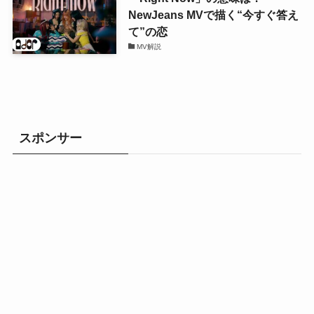
NewJeans MVで描く“今すぐ答え
て”の恋
MV解説
スポンサー