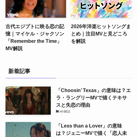
古代エジプトに映る恋の記
2026年洋楽ヒットソングま
憶｜マイケル・ジャクソン
とめ｜注目MVと見どころ
「Remember the Time」
を解説
MV解説
新着記事
「Choosin’ Texas」の意味は？エ
ラ・ラングリーMVで描くテキサ
スと失恋の理由
MV解説
「Less than a Lover」の意味
は？ジェニーMVで描く「恋人未