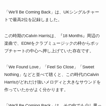
「We’ll Be Coming Back」は、UKシングルチャー
トで最高2位を記録しました。
この時期のCalvin Harrisは、『18 Months』周辺の
楽曲で、EDMをクラブミュージックの枠からポッ
プチャートの中心へ押し上げていた存在です。
「We Found Love」「Feel So Close」「Sweet
Nothing」などと並べて聴くと、この時代のCalvin
Harrisがどれだけ強いメロディと大きなサウンドを
作っていたかがよく分かります。
「We’ll Be Coming Back」は、その中でも少し男っ