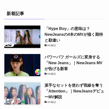
新着記事
「Hype Boy」の意味は？
NewJeansの4本のMVが描く期待
と勘違い
MV解説
パワーパフ ガールズに変身する
「New Jeans」｜NewJeans MV
が告げる新章
MV解説
派手なセットを使わず視線を奪う
「Attention」｜NewJeansデビュ
ーMV解説
MV解説