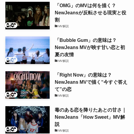
「OMG」のMVは何を描く？
NewJeansが反転させる現実と役
割
MV解説
「Bubble Gum」の意味は？
NewJeans MVが映す甘い恋と初
夏の友情
MV解説
「Right Now」の意味は？
NewJeans MVで描く“今すぐ答え
て”の恋
MV解説
毒のある恋を降りたあとの甘さ｜
NewJeans「How Sweet」MV解
説
MV解説