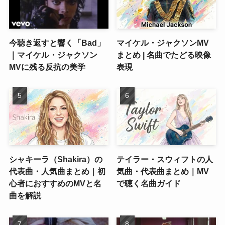
今聴き返すと響く「Bad」
マイケル・ジャクソンMV
｜マイケル・ジャクソン
まとめ | 名曲でたどる映像
MVに残る反抗の美学
表現
シャキーラ（Shakira）の
テイラー・スウィフトの人
代表曲・人気曲まとめ｜初
気曲・代表曲まとめ｜MV
心者におすすめのMVと名
で聴く名曲ガイド
曲を解説