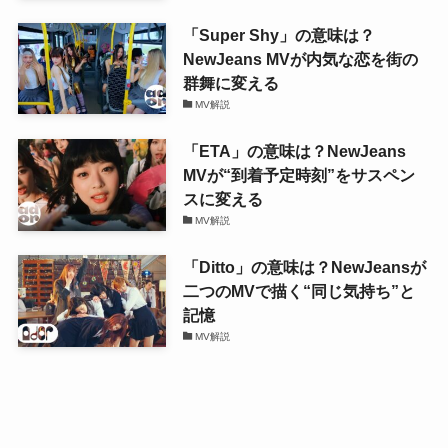
「Super Shy」の意味は？
NewJeans MVが内気な恋を街の
群舞に変える
MV解説
「ETA」の意味は？NewJeans
MVが“到着予定時刻”をサスペン
スに変える
MV解説
「Ditto」の意味は？NewJeansが
二つのMVで描く“同じ気持ち”と
記憶
MV解説