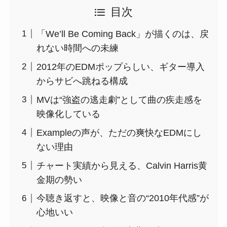
目次
「We’ll Be Coming Back」が描くのは、戻
れない時間への未練
2012年のEDMポップらしい、ギター導入
からサビへ跳ねる構成
MVは“強盗の逃走劇”として曲の疾走感を
映像化している
Exampleの声が、ただの爽快なEDMにし
ない理由
チャート実績から見える、Calvin Harris黄
金期の勢い
今聴き返すと、映像と音の“2010年代感”が
心地いい