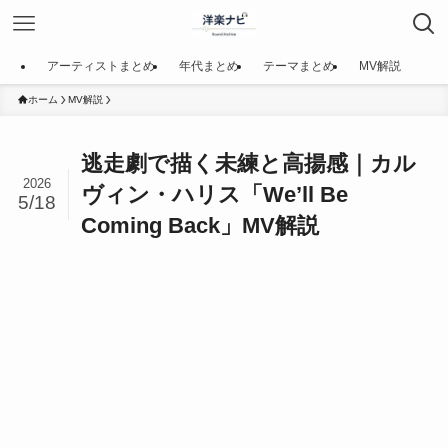
アーティストまとめ
年代まとめ
テーマまとめ
MV解説
ホーム
MV解説
逃走劇で描く未練と高揚感｜カル
2026
ヴィン・ハリス「We’ll Be
5/18
Coming Back」MV解説