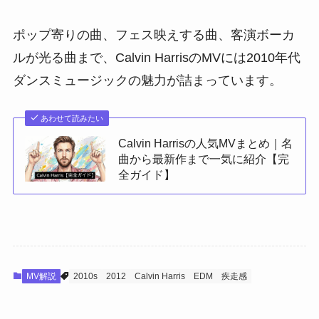
ポップ寄りの曲、フェス映えする曲、客演ボーカ
ルが光る曲まで、Calvin HarrisのMVには2010年代
ダンスミュージックの魅力が詰まっています。
あわせて読みたい
Calvin Harrisの人気MVまとめ｜名
曲から最新作まで一気に紹介【完
全ガイド】
MV解説
2010s
2012
Calvin Harris
EDM
疾走感