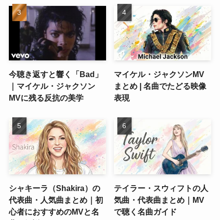
今聴き返すと響く「Bad」
マイケル・ジャクソンMV
｜マイケル・ジャクソン
まとめ | 名曲でたどる映像
MVに残る反抗の美学
表現
シャキーラ（Shakira）の
テイラー・スウィフトの人
代表曲・人気曲まとめ｜初
気曲・代表曲まとめ｜MV
心者におすすめのMVと名
で聴く名曲ガイド