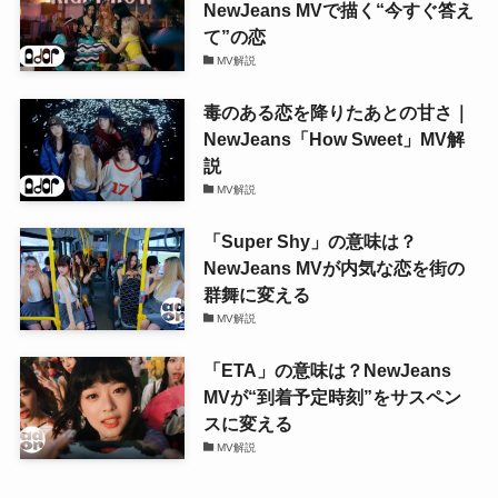
NewJeans MVで描く“今すぐ答え
て”の恋
MV解説
毒のある恋を降りたあとの甘さ｜
NewJeans「How Sweet」MV解
説
MV解説
「Super Shy」の意味は？
NewJeans MVが内気な恋を街の
群舞に変える
MV解説
「ETA」の意味は？NewJeans
MVが“到着予定時刻”をサスペン
スに変える
MV解説