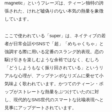
magnetic」というフレーズは、ティーン独特の誇
張された、けれど嘘偽りのない本気の熱量を象徴
しています。
ここで使われている「super」は、ネイティブの若
者が日常会話やSNSで「超」「めちゃくちゃ」と
強調する際に用いる定番のスラング的表現。恋の
駆け引きを楽しむような余裕ではなく、むしろ
「どうしようもなく振り回されている」というリ
アルな心理が、アップテンポなリズムに乗せて小
気味よく歌われています。かつてのティーン・ポ
ップがストレートな熱量をぶつけていたのに対
し、現代的なSNS世代のスマートな比喩表現へと
見事にアップデートされています。