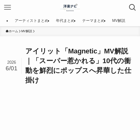
アーティストまとめ
年代まとめ
テーマまとめ
MV解説
ホーム
MV解説
アイリット「Magnetic」MV解説
｜「スーパー惹かれる」10代の衝
2026
6/01
動を鮮烈にポップスへ昇華した仕
掛け