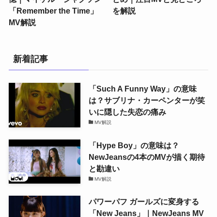
「Remember the Time」
を解説
MV解説
新着記事
「Such A Funny Way」の意味
は？サブリナ・カーペンターが笑
いに隠した失恋の痛み
MV解説
「Hype Boy」の意味は？
NewJeansの4本のMVが描く期待
と勘違い
MV解説
パワーパフ ガールズに変身する
「New Jeans」｜NewJeans MV