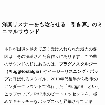
洋楽リスナーをも唸らせる「引き算」のミ
ニマルサウンド
本作が国境を越えて広く受け入れられた最大の要
因は、その洗練された音作りにあります。この曲
のサウンドの核にあるのは、
プラグノスタルジー
（PluggNostalgia）
や
イージーリスニング・ポッ
プ
と呼ばれるスタイル。2010年代後半から欧米の
アンダーグラウンドで流行した「PluggnB」という
ヒップホップ／R&B系のビートエッセンスを、極
めてキャッチーなポップスへと昇華させていま