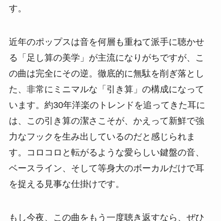
す。
近年のポップスは音を何層も重ねて派手に聴かせ
る「足し算の美学」が主流になりがちですが、こ
の曲は完全にその逆。徹底的に無駄を削ぎ落とし
た、非常にミニマルな「引き算」の構成になって
います。約30年洋楽のトレンドを追ってきた耳に
は、この引き算の潔さこそが、かえって新鮮で強
力なフックを生み出しているのだと感じられま
す。コロコロと転がるような愛らしい鍵盤の音、
ベースライン、そして等身大のボーカルだけで耳
を捉える見事な仕掛けです。
もし今夜、この曲をもう一度聴き返すなら、ぜひ