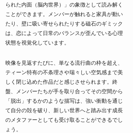
られた内面（脳内世界）」の象徴として読み解く
ことができます。メンバーが触れると家具が動い
たり、壁に吸い寄せられたりする磁石のギミック
は、恋によって日常のバランスが歪んでいる心理
状態を視覚化しています。
映像を見返すたびに、単なる流行曲の枠を超え、
ティーン特有の不条理さや瑞々しい空気感まで美
しく閉じ込めた作品だと感じさせられます。終
盤、メンバーたちが手を取り合ってその空間から
「脱出」するかのような描写は、強い衝動を通じ
て自分の殻を破り、新しい世界へと踏み出す成長
のメタファーとしても受け取ることができるでし
ょう。