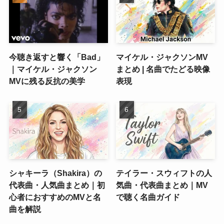
今聴き返すと響く「Bad」
マイケル・ジャクソンMV
｜マイケル・ジャクソン
まとめ | 名曲でたどる映像
MVに残る反抗の美学
表現
シャキーラ（Shakira）の
テイラー・スウィフトの人
代表曲・人気曲まとめ｜初
気曲・代表曲まとめ｜MV
心者におすすめのMVと名
で聴く名曲ガイド
曲を解説