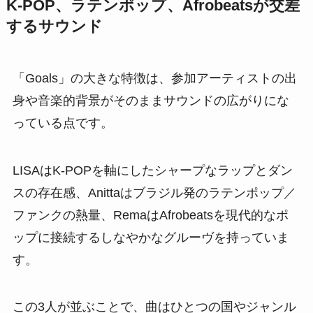
K-POP、ラテンポップ、Afrobeatsが交差
するサウンド
「Goals」の大きな特徴は、参加アーティストの出
身や音楽的背景がそのままサウンドの広がりにな
っている点です。
LISAはK-POPを軸にしたシャープなラップとダン
スの存在感、Anittaはブラジル発のラテンポップ／
ファンクの熱量、RemaはAfrobeatsを現代的なポ
ップに接続するしなやかなグルーヴを持っていま
す。
この3人が並ぶことで、曲はひとつの国やジャンル