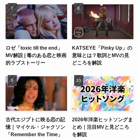
ロゼ「toxic till the end」
KATSEYE「Pinky Up」の
MV解説 | 毒のある恋と映画
意味とは？歌詞とMVの見
的ラブストーリー
どころを解説
古代エジプトに映る恋の記
2026年洋楽ヒットソングま
憶｜マイケル・ジャクソン
とめ｜注目MVと見どころ
「Remember the Time」
を解説