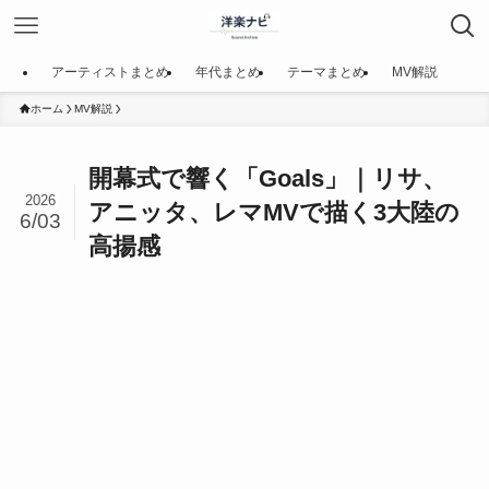
アーティストまとめ
年代まとめ
テーマまとめ
MV解説
ホーム
MV解説
開幕式で響く「Goals」｜リサ、
2026
アニッタ、レマMVで描く3大陸の
6/03
高揚感