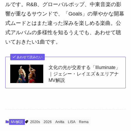
ルです。R&B、グローバルポップ、中東音楽の影
響が重なるサウンドで、「Goals」の華やかな開幕
式ムードとはまた違った深みを楽しめる楽曲。公
式アルバムの多様性を知るうえでも、あわせて聴
いておきたい1曲です。
あわせて読みたい
文化の光が交差する「Illuminate」
｜ジェシー・レイエズ＆エリアナ
MV解説
MV解説
2020s
2026
Anitta
LISA
Rema