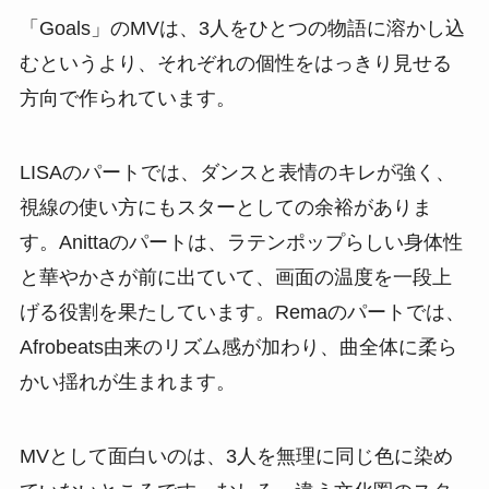
「Goals」のMVは、3人をひとつの物語に溶かし込
むというより、それぞれの個性をはっきり見せる
方向で作られています。
LISAのパートでは、ダンスと表情のキレが強く、
視線の使い方にもスターとしての余裕がありま
す。Anittaのパートは、ラテンポップらしい身体性
と華やかさが前に出ていて、画面の温度を一段上
げる役割を果たしています。Remaのパートでは、
Afrobeats由来のリズム感が加わり、曲全体に柔ら
かい揺れが生まれます。
MVとして面白いのは、3人を無理に同じ色に染め