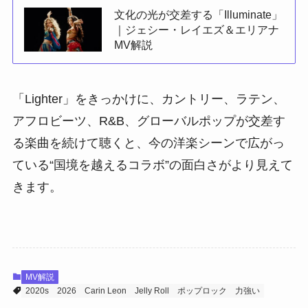
文化の光が交差する「Illuminate」
｜ジェシー・レイエズ＆エリアナ
MV解説
「Lighter」をきっかけに、カントリー、ラテン、
アフロビーツ、R&B、グローバルポップが交差す
る楽曲を続けて聴くと、今の洋楽シーンで広がっ
ている“国境を越えるコラボ”の面白さがより見えて
きます。
MV解説
2020s
2026
Carin Leon
Jelly Roll
ポップロック
力強い