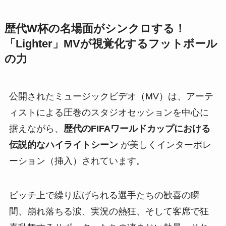
歴代W杯の名場面がシンクロする！
「Lighter」MVが視覚化するフットボール
の力
公開されたミュージックビデオ（MV）は、アーテ
ィストによる圧巻のスタジオセッションを中心に
据えながら、
歴代のFIFAワールドカップにおける
伝説的なハイライトシーン
が美しくインターポレ
ーション（挿入）されています。
ピッチ上で繰り広げられる選手たちの歓喜の瞬
間、崩れ落ちる涙、実況の熱狂、そして客席で狂