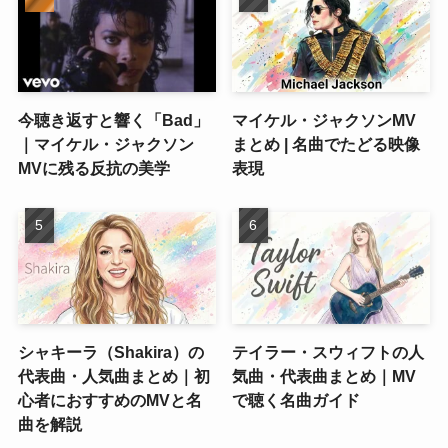
今聴き返すと響く「Bad」
マイケル・ジャクソンMV
｜マイケル・ジャクソン
まとめ | 名曲でたどる映像
MVに残る反抗の美学
表現
シャキーラ（Shakira）の
テイラー・スウィフトの人
代表曲・人気曲まとめ｜初
気曲・代表曲まとめ｜MV
心者におすすめのMVと名
で聴く名曲ガイド
曲を解説