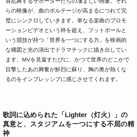
喜乱舞するサポーターたちの凄まじい熱量。それ
らの映像が、曲のボルテージが高まるにつれて完
璧にシンクロしていきます。単なる楽曲のプロモ
ーションビデオという枠を超え、フットボールと
いう競技が持つ「世界を一つにする力」を映画的
な構図と光の演出でドラマチックに描き出してい
ます。MVを見返すたびに、かつて世界のどこかで
目撃したあの興奮が鮮烈に蘇り、胸の奥が熱くな
るのをインプレッシブに感じさせてくれます。
歌詞に込められた「Lighter（灯火）」の
真意と、スタジアムを一つにする不屈の精
神