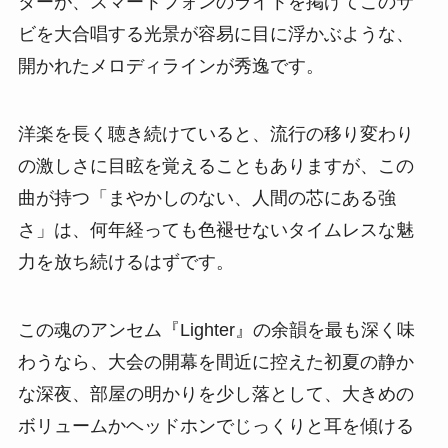
ターが、スマートフォンのライトを掲げてこのサ
ビを大合唱する光景が容易に目に浮かぶような、
開かれたメロディラインが秀逸です。
洋楽を長く聴き続けていると、流行の移り変わり
の激しさに目眩を覚えることもありますが、この
曲が持つ「まやかしのない、人間の芯にある強
さ」は、何年経っても色褪せないタイムレスな魅
力を放ち続けるはずです。
この魂のアンセム『Lighter』の余韻を最も深く味
わうなら、大会の開幕を間近に控えた初夏の静か
な深夜、部屋の明かりを少し落として、大きめの
ボリュームかヘッドホンでじっくりと耳を傾ける