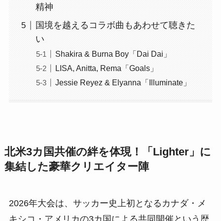
精神
国境を越えるコラボ曲もあわせて聴きた
い
Shakira & Burna Boy「Dai Dai」
LISA, Anitta, Rema「Goals」
Jessie Reyez & Elyanna「Illuminate」
北米3カ国共催の絆を体現！「Lighter」に
集結した豪華クリエイター陣
2026年大会は、サッカー史上初となるカナダ・メ
キシコ・アメリカの3カ国による共同開催という歴