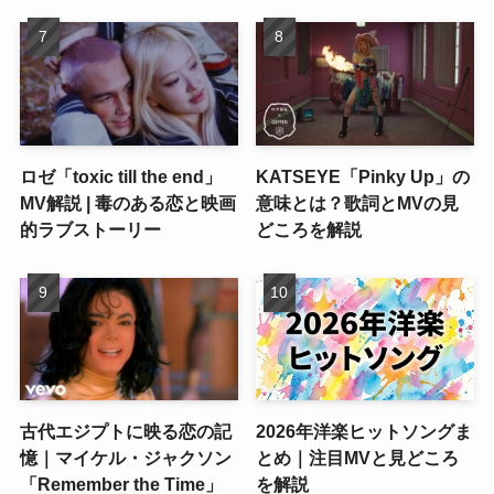
ロゼ「toxic till the end」
KATSEYE「Pinky Up」の
MV解説 | 毒のある恋と映画
意味とは？歌詞とMVの見
的ラブストーリー
どころを解説
古代エジプトに映る恋の記
2026年洋楽ヒットソングま
憶｜マイケル・ジャクソン
とめ｜注目MVと見どころ
「Remember the Time」
を解説