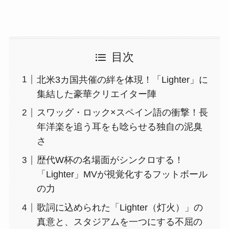
目次
北米3カ国共催の絆を体現！「Lighter」に
集結した豪華クリエイター陣
スワッグ・ロック×スペイン語の衝撃！長
年洋楽を追う耳をも唸らせる独自の泥臭
さ
歴代W杯の名場面がシンクロする！
「Lighter」MVが視覚化するフットボール
の力
歌詞に込められた「Lighter（灯火）」の
真意と、スタジアムを一つにする不屈の