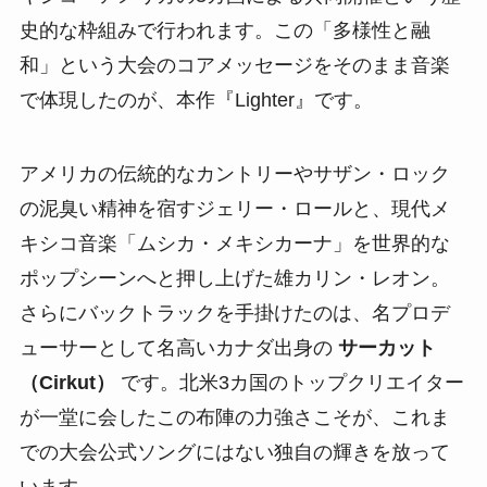
史的な枠組みで行われます。この「多様性と融
和」という大会のコアメッセージをそのまま音楽
で体現したのが、本作『Lighter』です。
アメリカの伝統的なカントリーやサザン・ロック
の泥臭い精神を宿すジェリー・ロールと、現代メ
キシコ音楽「ムシカ・メキシカーナ」を世界的な
ポップシーンへと押し上げた雄カリン・レオン。
さらにバックトラックを手掛けたのは、名プロデ
ューサーとして名高いカナダ出身の
サーカット
（Cirkut）
です。北米3カ国のトップクリエイター
が一堂に会したこの布陣の力強さこそが、これま
での大会公式ソングにはない独自の輝きを放って
います。