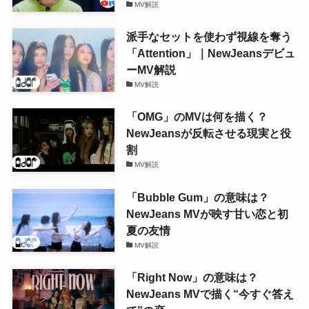
MV解説
派手なセットを使わず視線を奪う
「Attention」｜NewJeansデビュ
ーMV解説
MV解説
「OMG」のMVは何を描く？
NewJeansが反転させる現実と役
割
MV解説
「Bubble Gum」の意味は？
NewJeans MVが映す甘い恋と初
夏の友情
MV解説
「Right Now」の意味は？
NewJeans MVで描く“今すぐ答え