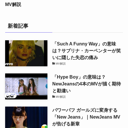
MV解説
新着記事
「Such A Funny Way」の意味
は？サブリナ・カーペンターが笑
いに隠した失恋の痛み
MV解説
「Hype Boy」の意味は？
NewJeansの4本のMVが描く期待
と勘違い
MV解説
パワーパフ ガールズに変身する
「New Jeans」｜NewJeans MV
が告げる新章