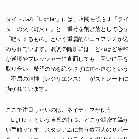
タイトルの「Lighter」には、暗闇を照らす「ライ
ターの火（灯火）」と、重荷を削ぎ落として心を
「軽くするもの」という重層的なニュアンスが込
められています。歌詞の随所には、どれほど冷酷
な逆境やプレッシャーに直面しても、互いに手を
取り合い、希望の光を絶やさずに前へ進むという
「不屈の精神（レジリエンス）」がストレートに
描かれています。
ここで注目したいのは、ネイティブが使う
「Lighter」という言葉の持つ、どこか親密で温か
い手触りです。スタジアムに集う数万人のサポー