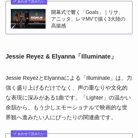
あわせて読みたい
開幕式で響く「Goals」｜リサ、
アニッタ、レマMVで描く3大陸の
高揚感
Jessie Reyez & Elyanna「Illuminate」
Jessie ReyezとElyannaによる「Illuminate」は、力
強く盛り上げるだけでなく、声の重なりや文化的
な表現に深みがある1曲です。「Lighter」の温かい
余韻から、もう少しエモーショナルで映画的な世
界観へ進みたい人にぴったりの関連曲です。
あわせて読みたい