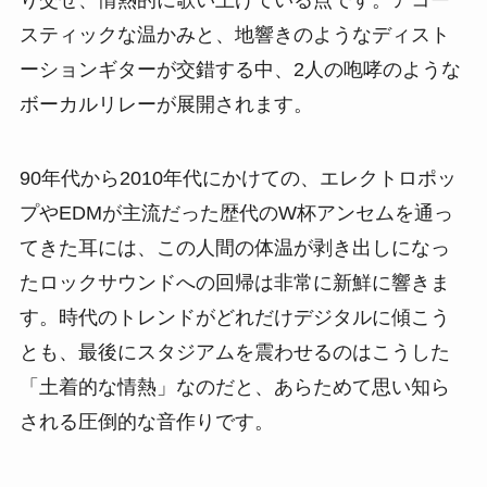
り交ぜ、情熱的に歌い上げている点です。アコー
スティックな温かみと、地響きのようなディスト
ーションギターが交錯する中、2人の咆哮のような
ボーカルリレーが展開されます。
90年代から2010年代にかけての、エレクトロポッ
プやEDMが主流だった歴代のW杯アンセムを通っ
てきた耳には、この人間の体温が剥き出しになっ
たロックサウンドへの回帰は非常に新鮮に響きま
す。時代のトレンドがどれだけデジタルに傾こう
とも、最後にスタジアムを震わせるのはこうした
「土着的な情熱」なのだと、あらためて思い知ら
される圧倒的な音作りです。