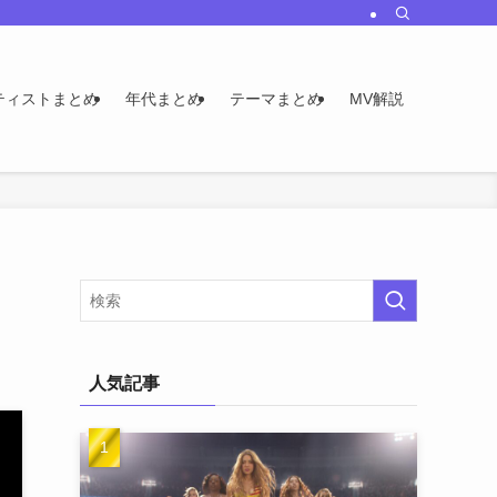
ティストまとめ
年代まとめ
テーマまとめ
MV解説
人気記事