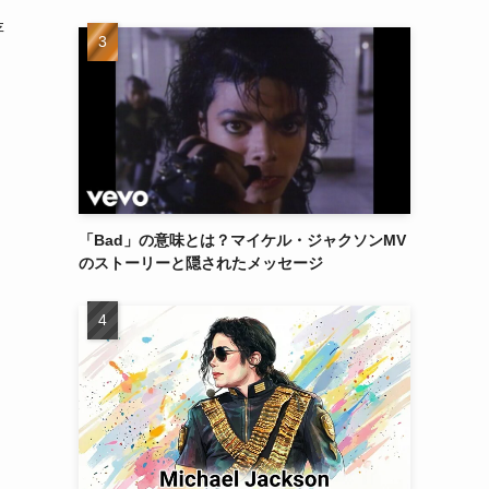
存
「Bad」の意味とは？マイケル・ジャクソンMV
のストーリーと隠されたメッセージ