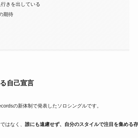
に奥行きを出している
の期待
げる自己宣言
A Recordsの新体制で発表したソロシングルです。
だけではなく、
誰にも遠慮せず、自分のスタイルで注目を集める