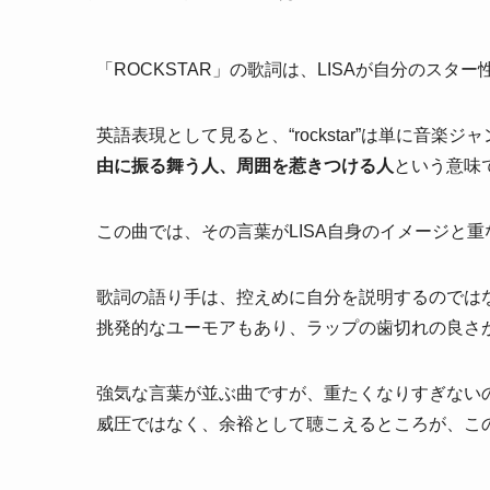
「ROCKSTAR」の歌詞は、LISAが自分のスタ
英語表現として見ると、“rockstar”は単に音
由に振る舞う人、周囲を惹きつける人
という意味
この曲では、その言葉がLISA自身のイメージと
歌詞の語り手は、控えめに自分を説明するのでは
挑発的なユーモアもあり、ラップの歯切れの良さ
強気な言葉が並ぶ曲ですが、重たくなりすぎないの
威圧ではなく、余裕として聴こえるところが、こ