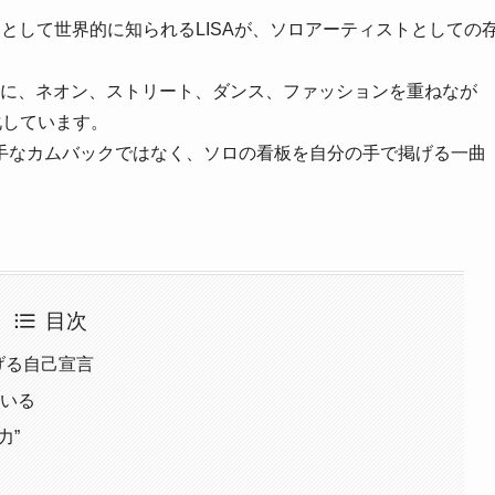
メンバーとして世界的に知られるLISAが、ソロアーティストとしての
台に、ネオン、ストリート、ダンス、ファッションを重ねなが
化しています。
手なカムバックではなく、ソロの看板を自分の手で掲げる一曲
目次
告げる自己宣言
ている
力”