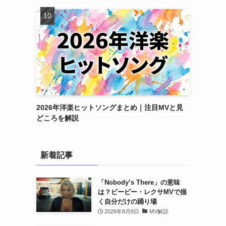
2026年洋楽ヒットソングまとめ｜注目MVと見
どころを解説
新着記事
「Nobody’s There」の意味
は？ビービー・レクサMVで描
く自分だけの踊り場
2026年8月8日
MV解説