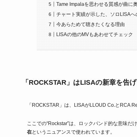
Tame Impalaを思わせる質感が曲
チャート実績が示した、ソロLISAへ
今あらためて聴きたくなる理由
LISAの他のMVもあわせてチェック
「ROCKSTAR」はLISAの新章を告
「ROCKSTAR」は、LISAがLLOUD Co.とRC
ここでの“Rockstar”は、ロックバンド的な意味
在
というニュアンスで使われています。