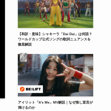
【和訳・意味】シャキーラ「Dai Dai」は何語？
ワールドカップ公式ソングの歌詞ニュアンスを
徹底解説
アイリット「It’s Me」MV解説｜なぜ推し宣言が
弾けるのか