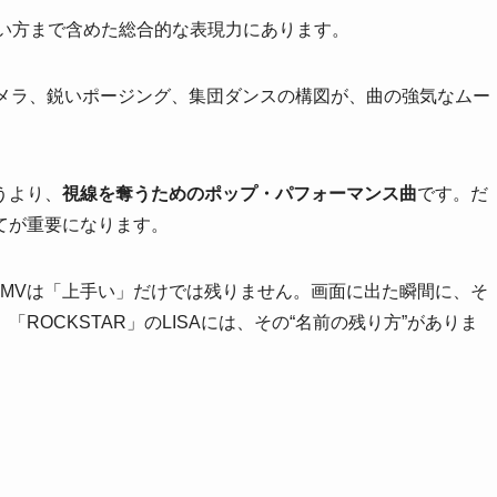
使い方まで含めた総合的な表現力にあります。
るカメラ、鋭いポージング、集団ダンスの構図が、曲の強気なムー
うより、
視線を奪うためのポップ・パフォーマンス曲
です。だ
てが重要になります。
スMVは「上手い」だけでは残りません。画面に出た瞬間に、そ
OCKSTAR」のLISAには、その“名前の残り方”がありま