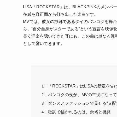
LISA「ROCKSTAR」は、BLACKPINKの
在感を真正面から打ち出した楽曲です。
MVでは、彼女の故郷であるタイのバンコクを舞
ら、“自分自身がスターである”という宣言を映像
長く洋楽を聴いてきた耳にも、この曲は単なる派
として響いてきます。
「ROCKSTAR」はLISAの新章を
バンコクの夜が、MVの主役になっ
ダンスとファッションで見せる“支配
歌詞で描かれるのは、余裕と挑発