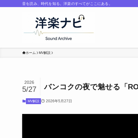
音を読み、時代を知る。洋楽のすべてがここにある。
ホーム
MV解説
2026
バンコクの夜で魅せる「ROC
5/27
2026年5月27日
MV解説