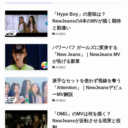
「Hype Boy」の意味は？
NewJeansの4本のMVが描く期待
と勘違い
MV解説
パワーパフ ガールズに変身する
「New Jeans」｜NewJeans MV
が告げる新章
MV解説
派手なセットを使わず視線を奪う
「Attention」｜NewJeansデビュ
ーMV解説
MV解説
「OMG」のMVは何を描く？
NewJeansが反転させる現実と役
割