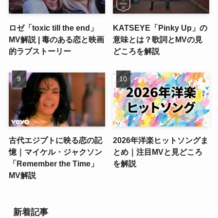
ロゼ「toxic till the end」
KATSEYE「Pinky Up」の
MV解説 | 毒のある恋と映画
意味とは？歌詞とMVの見
的ラブストーリー
どころを解説
古代エジプトに映る恋の記
2026年洋楽ヒットソングま
憶｜マイケル・ジャクソン
とめ｜注目MVと見どころ
「Remember the Time」
を解説
MV解説
新着記事