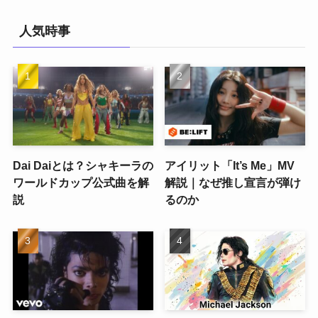
人気時事
Dai Daiとは？シャキーラの
アイリット「It’s Me」MV
ワールドカップ公式曲を解
解説｜なぜ推し宣言が弾け
説
るのか