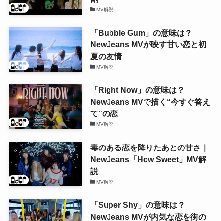
MV解説
「Bubble Gum」の意味は？
NewJeans MVが映す甘い恋と初
夏の友情
MV解説
「Right Now」の意味は？
NewJeans MVで描く“今すぐ答え
て”の恋
MV解説
毒のある恋を降りたあとの甘さ｜
NewJeans「How Sweet」MV解
説
MV解説
「Super Shy」の意味は？
NewJeans MVが内気な恋を街の