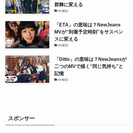
群舞に変える
MV解説
「ETA」の意味は？NewJeans
MVが“到着予定時刻”をサスペン
スに変える
MV解説
「Ditto」の意味は？NewJeansが
二つのMVで描く“同じ気持ち”と
記憶
MV解説
スポンサー