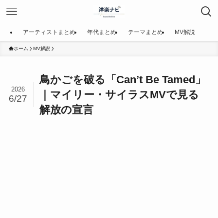
アーティストまとめ
年代まとめ
テーマまとめ
MV解説
ホーム
MV解説
鳥かごを破る「Can’t Be Tamed」
2026
｜マイリー・サイラスMVで見る
6/27
解放の宣言