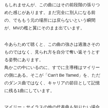
もしれませんが、この曲にはその前段階の張りつ
めた感じがあります。まだ完全に別人になる前
の、でももう元の場所には戻らないという瞬間
が、MVの檻と翼にそのまま出ています。
今あらためて聴くと、この曲の強さは過激さその
ものではなく、見られ方を自分で奪い返そうとす
る姿勢にあります。
鳥かごの中にいるのに、すでに主導権はマイリー
の側にある。そこが「Can’t Be Tamed」を、ただ
のダンス曲ではなく、キャリアの節目として記憶
に残る1曲にしています。
マイリー・サイラスの他の代表曲も知りたい場合