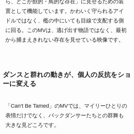
ら、どこか獣的・鳥的な存在」に見せるための装
置として機能しています。かわいく守られるアイ
ドルではなく、檻の中にいても目線で支配する側
に回る。このMVは、逃げ出す物語ではなく、最初
から捕まえきれない存在を見せている映像です。
ダンスと群れの動きが、個人の反抗をショ
ーに変える
「Can’t Be Tamed」のMVでは、マイリーひとりの
表情だけでなく、バックダンサーたちとの群舞も
大きな見どころです。