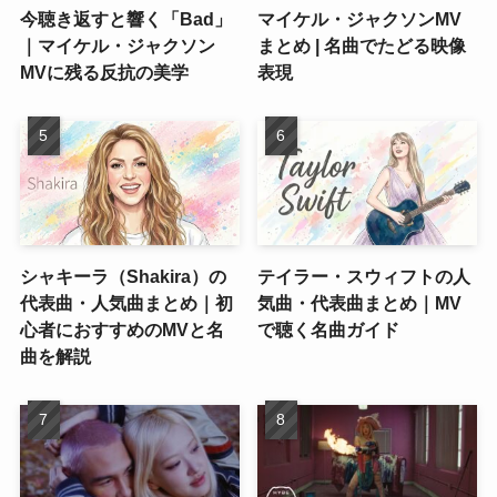
今聴き返すと響く「Bad」
マイケル・ジャクソンMV
｜マイケル・ジャクソン
まとめ | 名曲でたどる映像
MVに残る反抗の美学
表現
シャキーラ（Shakira）の
テイラー・スウィフトの人
代表曲・人気曲まとめ｜初
気曲・代表曲まとめ｜MV
心者におすすめのMVと名
で聴く名曲ガイド
曲を解説