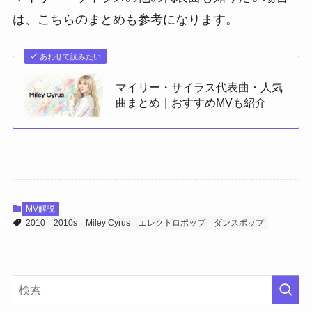
は、こちらのまとめも参考になります。
あわせて読みたい
マイリー・サイラス代表曲・人気
曲まとめ｜おすすめMVも紹介
MV解説
2010
2010s
Miley Cyrus
エレクトロポップ
ダンスポップ