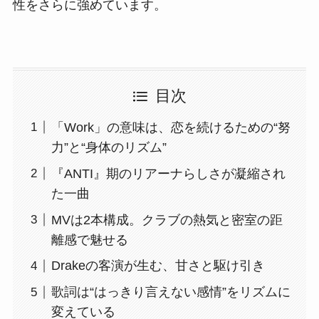
性をさらに強めています。
目次
「Work」の意味は、恋を続けるための“努
力”と“身体のリズム”
『ANTI』期のリアーナらしさが凝縮され
た一曲
MVは2本構成。クラブの熱気と密室の距
離感で魅せる
Drakeの客演が生む、甘さと駆け引き
歌詞は“はっきり言えない感情”をリズムに
変えている