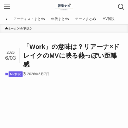
アーティストまとめ
年代まとめ
テーマまとめ
MV解説
ホーム
MV解説
「Work」の意味は？リアーナ×ド
2026
レイクのMVに映る熱っぽい距離
6/03
感
2026年6月7日
MV解説