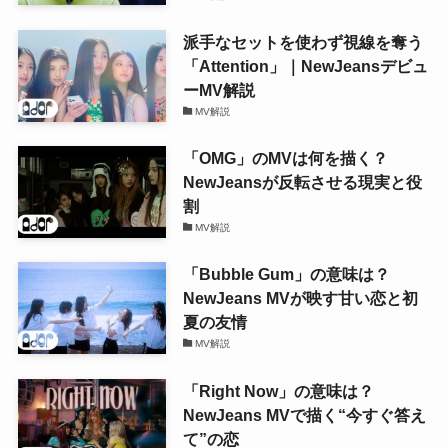
派手なセットを使わず視線を奪う
「Attention」｜NewJeansデビュ
ーMV解説
MV解説
「OMG」のMVは何を描く？
NewJeansが反転させる現実と役
割
MV解説
「Bubble Gum」の意味は？
NewJeans MVが映す甘い恋と初
夏の友情
MV解説
「Right Now」の意味は？
NewJeans MVで描く“今すぐ答え
て”の恋