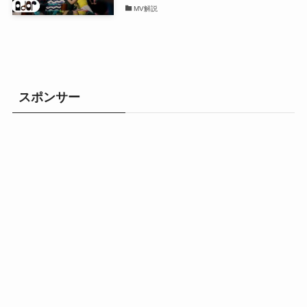
MV解説
スポンサー