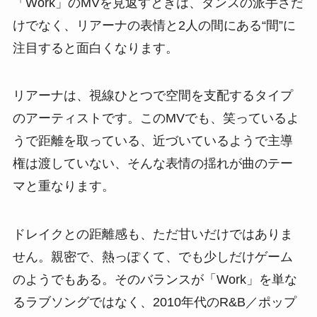
「Work」のMVを見返すときは、ダンスの派手さだ
けでなく、リアーナの表情と2人の間にある“間”に
注目すると面白くなります。
リアーナは、視線ひとつで空間を支配するタイプ
のアーティストです。このMVでも、笑っているよ
うで距離を取っている、近づいているようで主導
権は渡していない、そんな表情の揺れが曲のテー
マと重なります。
ドレイクとの距離感も、ただ甘いだけではありま
せん。親密で、熱っぽくて、でも少しだけゲーム
のようでもある。そのバランスが「Work」を単な
るラブソングではなく、2010年代のR&B／ポップ