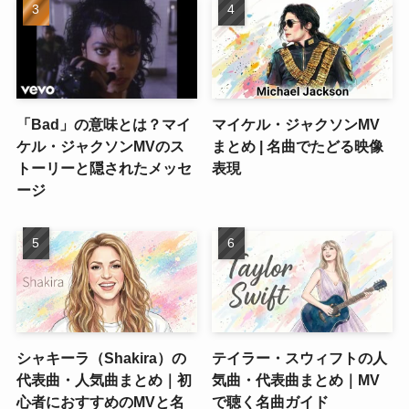
「Bad」の意味とは？マイ
マイケル・ジャクソンMV
ケル・ジャクソンMVのス
まとめ | 名曲でたどる映像
トーリーと隠されたメッセ
表現
ージ
シャキーラ（Shakira）の
テイラー・スウィフトの人
代表曲・人気曲まとめ｜初
気曲・代表曲まとめ｜MV
心者におすすめのMVと名
で聴く名曲ガイド