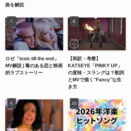
曲を解説
ロゼ「toxic till the end」
【和訳・考察】
MV解説 | 毒のある恋と映画
KATSEYE「PINKY UP」
的ラブストーリー
の意味・スラングは？歌詞
とMVで描く“Fancy”な生
き方