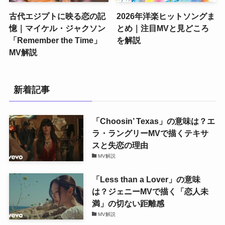
古代エジプトに映る恋の記
2026年洋楽ヒットソングま
憶｜マイケル・ジャクソン
とめ｜注目MVと見どころ
「Remember the Time」
を解説
MV解説
新着記事
「Choosin’ Texas」の意味は？エ
ラ・ラングリーMVで描くテキサ
スと失恋の理由
MV解説
「Less than a Lover」の意味
は？ジェニーMVで描く「恋人未
満」の切ない距離感
MV解説