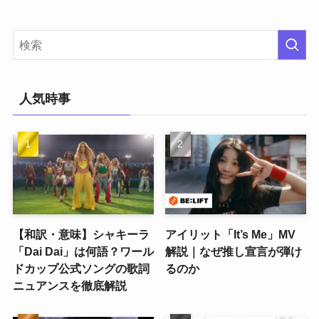
人気時事
【和訳・意味】シャキーラ
アイリット「It’s Me」MV
「Dai Dai」は何語？ワール
解説｜なぜ推し宣言が弾け
ドカップ公式ソングの歌詞
るのか
ニュアンスを徹底解説