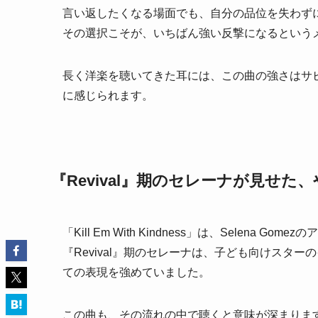
言い返したくなる場面でも、自分の品位を失わず
その選択こそが、いちばん強い反撃になるという
長く洋楽を聴いてきた耳には、この曲の強さはサ
に感じられます。
『Revival』期のセレーナが見せた
「Kill Em With Kindness」は、Selena G
『Revival』期のセレーナは、子ども向けスタ
ての表現を強めていました。
この曲も、その流れの中で聴くと意味が深まりま