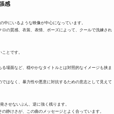
張感
トの中にいるような映像が中心になっています。
クロの質感、衣装、表情、ポーズによって、クールで洗練され
いことです。
ちる場面など、穏やかなタイトルとは対照的なイメージも挟ま
のではなく、暴力性や悪意に対抗するための意志として見えて
爆発させないぶん、逆に強く残ります。
その静けさが、この曲のメッセージとよく合っています。