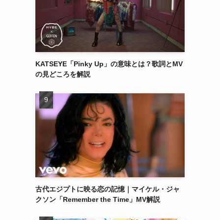
KATSEYE「Pinky Up」の意味とは？歌詞とMV
の見どころを解説
古代エジプトに映る恋の記憶｜マイケル・ジャ
クソン「Remember the Time」MV解説