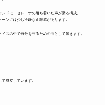
ウンドに、セレーナの落ち着いた声が乗る構成。
トーンには少し冷静な距離感があります。
ノイズの中で自分を守るための曲として響きます。
して成立しています。