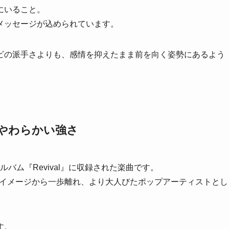
にいること。
メッセージが込められています。
ビの派手さよりも、感情を抑えたまま前を向く姿勢にあるよう
、やわらかい強さ
omezのアルバム『Revival』に収録された楽曲です。
ーのイメージから一歩離れ、より大人びたポップアーティストとし
す。