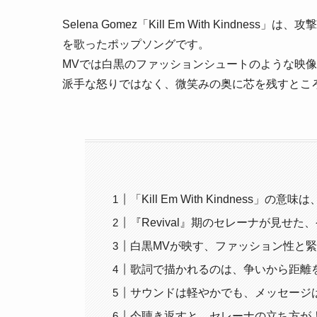
Selena Gomez「Kill Em With Kindnes
を歌ったポップソングです。
MVでは白黒のファッションシュートのような映
派手な怒りではなく、微笑みの奥に芯を残すとこ
「Kill Em With Kindness
『Revival』期のセレーナが見せた
白黒MVが映す、ファッション性と
歌詞で描かれるのは、争いから距離
サウンドは軽やかでも、メッセージ
今聴き返すと、セレーナの立ち方が