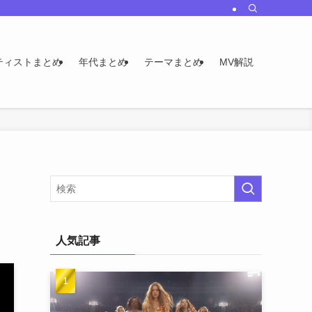
ティストまとめ
年代まとめ
テーマまとめ
MV解説
人気記事