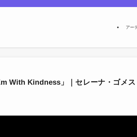
アー
m With Kindness」｜セレーナ・ゴメス