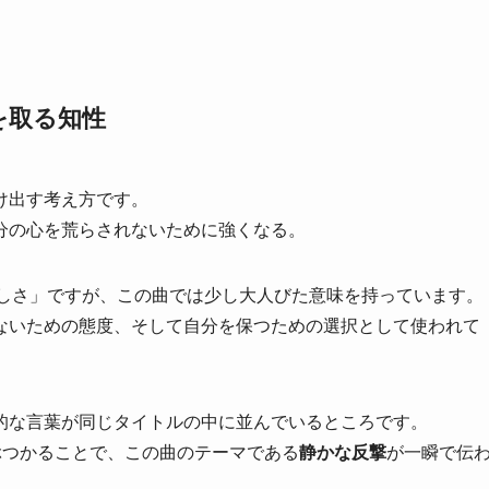
を取る知性
け出す考え方です。
分の心を荒らされないために強くなる。
「優しさ」ですが、この曲では少し大人びた意味を持っています。
ないための態度、そして自分を保つための選択として使われて
的な言葉が同じタイトルの中に並んでいるところです。
葉がぶつかることで、この曲のテーマである
静かな反撃
が一瞬で伝