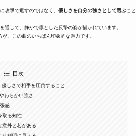
s」は、攻撃に攻撃で返すのではなく、
優しさを自分の強さとして選ぶ
こと
像を通して、静かで凛とした反撃の姿が描かれています。
ろが、この曲のいちばん印象的な魅力です。
目次
」の意味は、優しさで相手を圧倒すること
、やわらかい強さ
緊張感
を取る知性
は意外と芯がある
より鮮明に見える