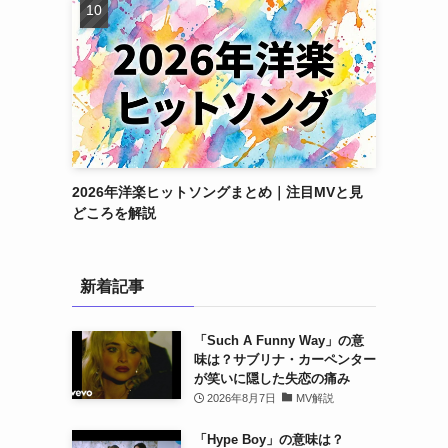
2026年洋楽ヒットソングまとめ｜注目MVと見
どころを解説
新着記事
「Such A Funny Way」の意
味は？サブリナ・カーペンター
が笑いに隠した失恋の痛み
2026年8月7日
MV解説
「Hype Boy」の意味は？