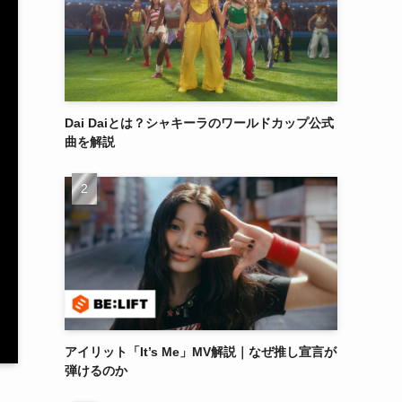
Dai Daiとは？シャキーラのワールドカップ公式
曲を解説
アイリット「It’s Me」MV解説｜なぜ推し宣言が
弾けるのか