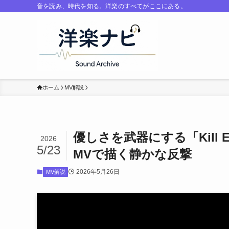
音を読み、時代を知る。洋楽のすべてがここにある。
ホーム
MV解説
優しさを武器にする「Kill E
2026
5/23
MVで描く静かな反撃
2026年5月26日
MV解説