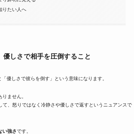
知りたい人へ
」の意味は、優しさで相手を圧倒すること
は直訳すると「優しさで彼らを倒す」という意味になります。
ありません。
に対して、怒りではなく冷静さや優しさで返すというニュアンスで
ない強さ
です。