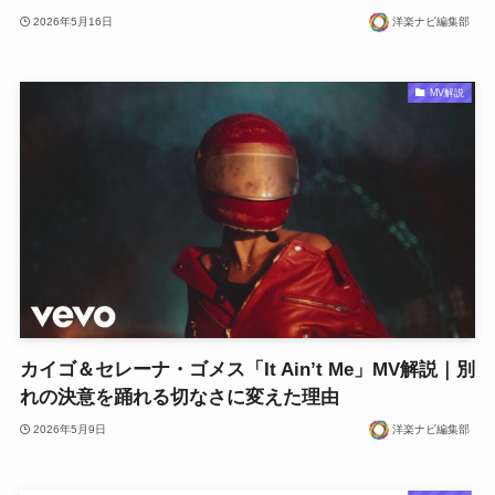
2026年5月16日
洋楽ナビ編集部
MV解説
カイゴ＆セレーナ・ゴメス「It Ain’t Me」MV解説｜別
れの決意を踊れる切なさに変えた理由
2026年5月9日
洋楽ナビ編集部