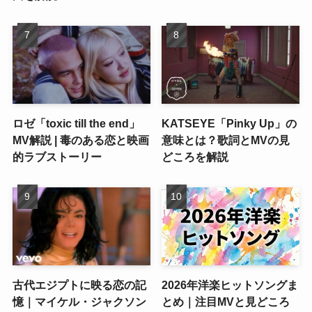
ロゼ「toxic till the end」
KATSEYE「Pinky Up」の
MV解説 | 毒のある恋と映画
意味とは？歌詞とMVの見
的ラブストーリー
どころを解説
古代エジプトに映る恋の記
2026年洋楽ヒットソングま
憶｜マイケル・ジャクソン
とめ｜注目MVと見どころ