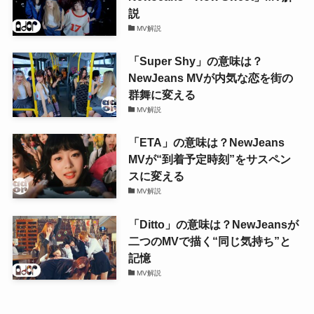
説
MV解説
「Super Shy」の意味は？
NewJeans MVが内気な恋を街の
群舞に変える
MV解説
「ETA」の意味は？NewJeans
MVが“到着予定時刻”をサスペン
スに変える
MV解説
「Ditto」の意味は？NewJeansが
二つのMVで描く“同じ気持ち”と
記憶
MV解説