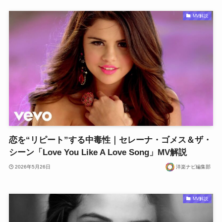
MV解説
恋を“リピート”する中毒性｜セレーナ・ゴメス＆ザ・
シーン「Love You Like A Love Song」MV解説
2026年5月26日
洋楽ナビ編集部
MV解説