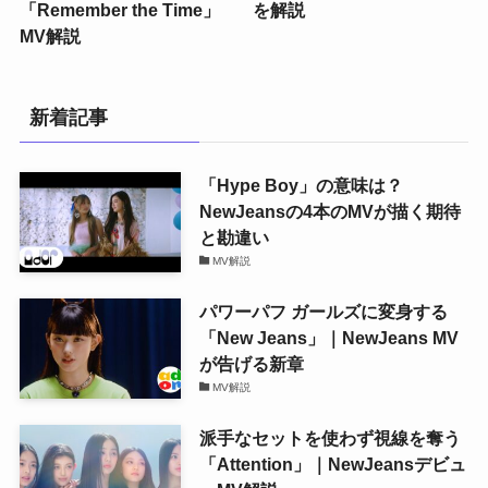
「Remember the Time」
を解説
MV解説
新着記事
「Hype Boy」の意味は？
NewJeansの4本のMVが描く期待
と勘違い
MV解説
パワーパフ ガールズに変身する
「New Jeans」｜NewJeans MV
が告げる新章
MV解説
派手なセットを使わず視線を奪う
「Attention」｜NewJeansデビュ