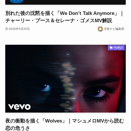
別れた後の沈黙を描く「We Don’t Talk Anymore」｜
チャーリー・プース＆セレーナ・ゴメスMV解説
2026年5月25日
洋楽ナビ編集部
MV解説
夜の衝動を描く「Wolves」｜マシュメロMVから読む
恋の危うさ