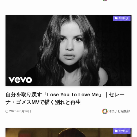
MV解説
自分を取り戻す「Lose You To Love Me」｜セレー
ナ・ゴメスMVで描く別れと再生
2026年5月26日
洋楽ナビ編集部
MV解説