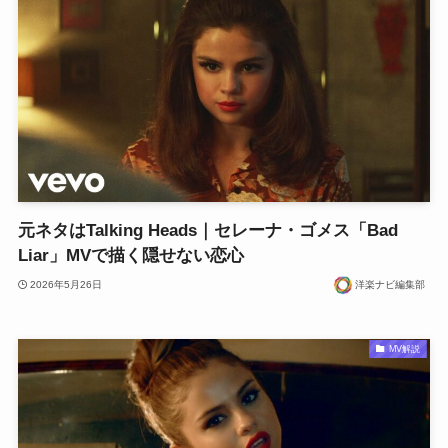
元ネタはTalking Heads｜セレーナ・ゴメス「Bad
Liar」MVで描く隠せない恋心
2026年5月26日
洋楽ナビ編集部
MV解説