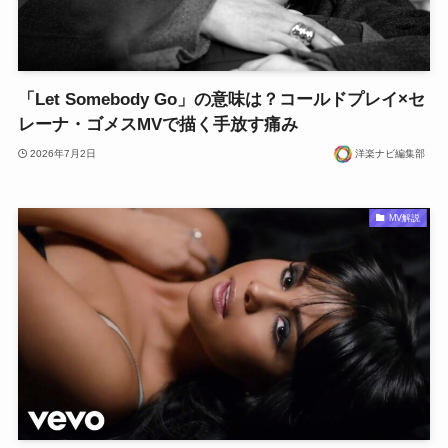
「Let Somebody Go」の意味は？コールドプレイ×セ
レーナ・ゴメスMVで描く手放す痛み
2026年7月2日
洋楽ナビ編集部
MV解説