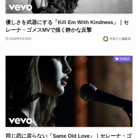
優しさを武器にする「Kill Em With Kindness」｜セ
レーナ・ゴメスMVで描く静かな反撃
2026年5月26日
洋楽ナビ編集部
MV解説
同じ恋に戻らない「Same Old Love」｜セレーナ・ゴ