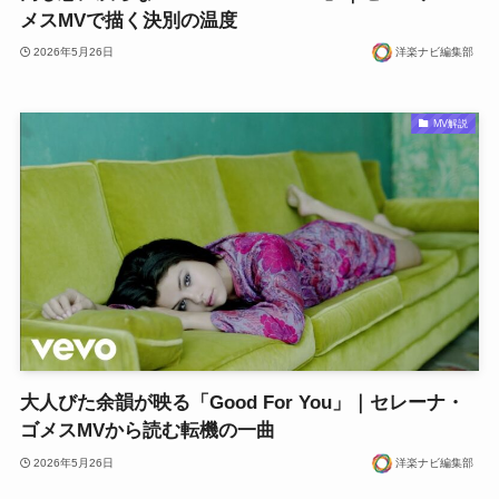
メスMVで描く決別の温度
2026年5月26日
洋楽ナビ編集部
MV解説
大人びた余韻が映る「Good For You」｜セレーナ・
ゴメスMVから読む転機の一曲
2026年5月26日
洋楽ナビ編集部