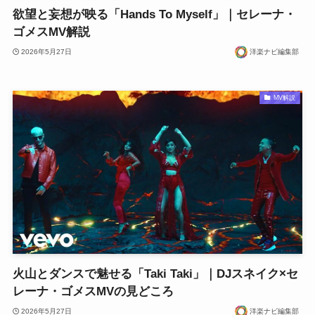
欲望と妄想が映る「Hands To Myself」｜セレーナ・
ゴメスMV解説
2026年5月27日
洋楽ナビ編集部
MV解説
火山とダンスで魅せる「Taki Taki」｜DJスネイク×セ
レーナ・ゴメスMVの見どころ
2026年5月27日
洋楽ナビ編集部