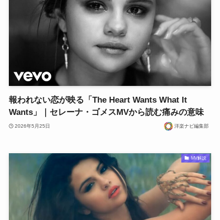
報われない恋が映る「The Heart Wants What It
Wants」｜セレーナ・ゴメスMVから読む痛みの意味
2026年5月25日
洋楽ナビ編集部
MV解説