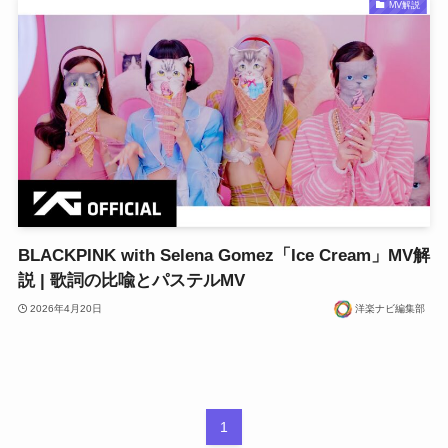
MV解説
BLACKPINK with Selena Gomez「Ice Cream」MV解
説 | 歌詞の比喩とパステルMV
2026年4月20日
洋楽ナビ編集部
1