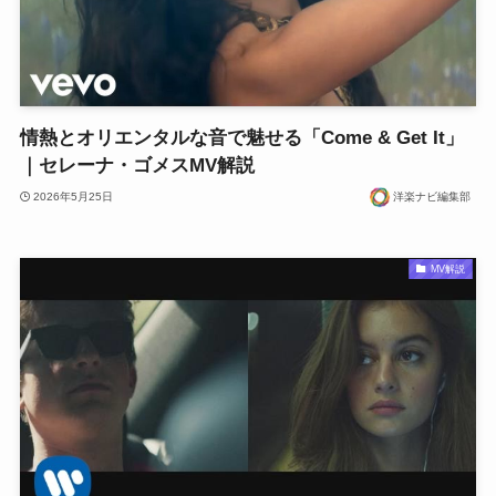
情熱とオリエンタルな音で魅せる「Come & Get It」
｜セレーナ・ゴメスMV解説
2026年5月25日
洋楽ナビ編集部
MV解説