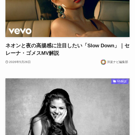
ネオンと夜の高揚感に注目したい「Slow Down」｜セ
レーナ・ゴメスMV解説
2026年5月26日
洋楽ナビ編集部
MV解説