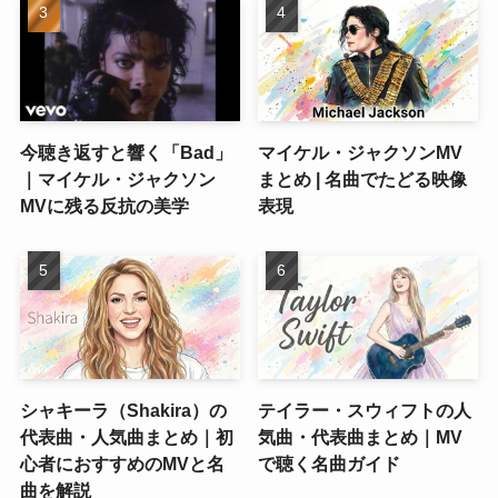
今聴き返すと響く「Bad」
マイケル・ジャクソンMV
｜マイケル・ジャクソン
まとめ | 名曲でたどる映像
MVに残る反抗の美学
表現
シャキーラ（Shakira）の
テイラー・スウィフトの人
代表曲・人気曲まとめ｜初
気曲・代表曲まとめ｜MV
心者におすすめのMVと名
で聴く名曲ガイド
曲を解説