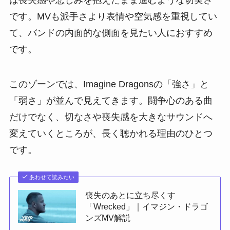
は喪失感や悲しみを抱えたまま進むような切実さ
です。MVも派手さより表情や空気感を重視してい
て、バンドの内面的な側面を見たい人におすすめ
です。
このゾーンでは、Imagine Dragonsの「強さ」と
「弱さ」が並んで見えてきます。闘争心のある曲
だけでなく、切なさや喪失感を大きなサウンドへ
変えていくところが、長く聴かれる理由のひとつ
です。
あわせて読みたい
喪失のあとに立ち尽くす
「Wrecked」｜イマジン・ドラゴ
ンズMV解説