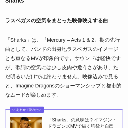
Sharks
ラスベガスの空気をまとった映像映えする曲
「Sharks」は、『Mercury – Acts 1 & 2』期の先行
曲として、バンドの出身地ラスベガスのイメージ
とも重なるMVが印象的です。サウンドは軽快です
が、歌詞の空気には少し皮肉や危うさがあり、た
だ明るいだけでは終わりません。映像込みで見る
と、Imagine Dragonsのショーマンシップと都市的
なムードが楽しめます。
あわせて読みたい
「Sharks」の意味は？イマジン・
ドラゴンズMVで描く強欲と自己