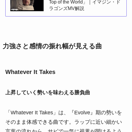
Top of the World」｜イマジン・ド
ラゴンズMV解説
力強さと感情の振れ幅が見える曲
Whatever It Takes
上昇していく勢いを味わえる勝負曲
「Whatever It Takes」は、『Evolve』期の勢いを
そのまま体感できる曲です。ラップに近い細かい
言葉の流れから、サビで一気に視界が開けるよう