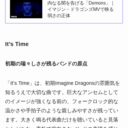
内なる闇を告げる「Demons」｜
イマジン・ドラゴンズMVで映る
弱さの正体
It’s Time
初期の瑞々しさが残るバンドの原点
「It’s Time」は、初期Imagine Dragonsの雰囲気を
知るうえで大切な曲です。巨大なアンセムとして
のイメージが強くなる前の、フォークロック的な
温かさや手拍子のような親しみやすさが残ってい
ます。大きく鳴る代表曲だけを聴いていると見落