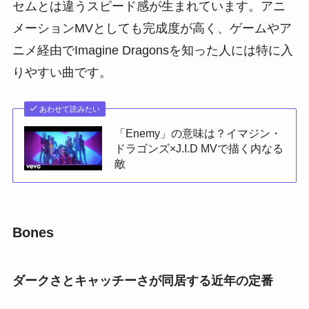
セムとは違うスピード感が生まれています。アニ
メーションMVとしても完成度が高く、ゲームやア
ニメ経由でImagine Dragonsを知った人には特に入
りやすい曲です。
あわせて読みたい
「Enemy」の意味は？イマジン・
ドラゴンズ×J.I.D MVで描く内なる
敵
Bones
ダークさとキャッチーさが同居する近年の定番