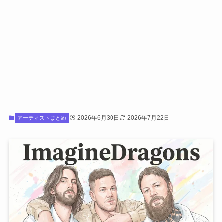
2026年6月30日
2026年7月22日
アーティストまとめ