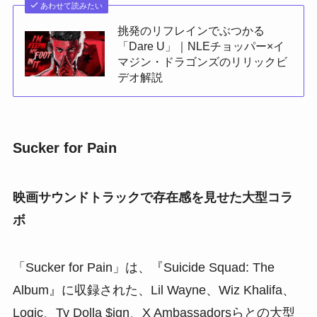
あわせて読みたい
挑発のリフレインでぶつかる
「Dare U」｜NLEチョッパー×イ
マジン・ドラゴンズのリリックビ
デオ解説
Sucker for Pain
映画サウンドトラックで存在感を見せた大型コラ
ボ
「Sucker for Pain」は、『Suicide Squad: The
Album』に収録された、Lil Wayne、Wiz Khalifa、
Logic、Ty Dolla $ign、X Ambassadorsらとの大型