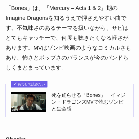
「Bones」は、『Mercury – Acts 1 & 2』期の
Imagine Dragonsを知るうえで押さえやすい曲で
す。不気味さのあるテーマを扱いながら、サビは
とてもキャッチーで、何度も聴きたくなる軽さが
あります。MVはゾンビ映画のようなコミカルさも
あり、怖さとポップさのバランスが今のバンドら
しくまとまっています。
あわせて読みたい
死を踊らせる「Bones」｜イマジ
ン・ドラゴンズMVで読むゾンビ
と生命感