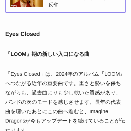
反省
Eyes Closed
『LOOM』期の新しい入口になる曲
「Eyes Closed」は、2024年のアルバム『LOOM』
へつながる近年の重要曲です。重さと勢いを保ち
ながらも、過去曲よりも少し乾いた質感があり、
バンドの次のモードを感じさせます。長年の代表
曲を聴いたあとにこの曲へ進むと、Imagine
Dragonsが今もアップデートを続けていることが伝
わります。